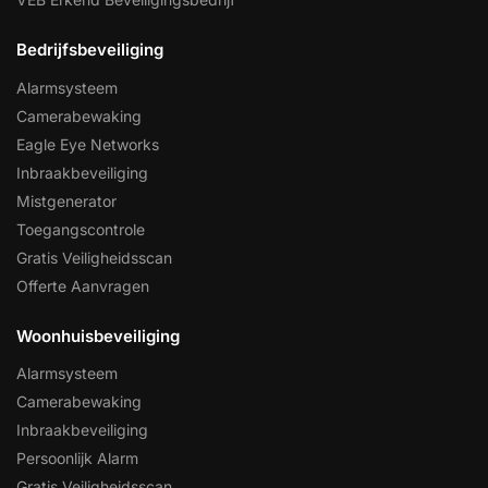
Bedrijfsbeveiliging
Alarmsysteem
Camerabewaking
Eagle Eye Networks
Inbraakbeveiliging
Mistgenerator
Toegangscontrole
Gratis Veiligheidsscan
Offerte Aanvragen
Woonhuisbeveiliging
Alarmsysteem
Camerabewaking
Inbraakbeveiliging
Persoonlijk Alarm
Gratis Veiligheidsscan