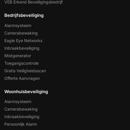
VEB Erkend Beveiligingsbedrijf
Bedrijfsbeveiliging
Alarmsysteem
Camerabewaking
Eagle Eye Networks
Inbraakbeveiliging
Mistgenerator
Toegangscontrole
Gratis Veiligheidsscan
Offerte Aanvragen
Woonhuisbeveiliging
Alarmsysteem
Camerabewaking
Inbraakbeveiliging
Persoonlijk Alarm