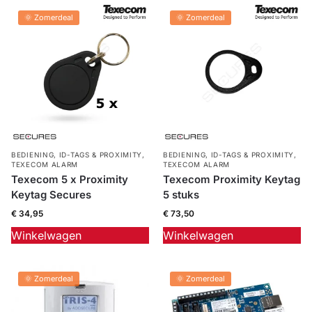
🌞 Zomerdeal
🌞 Zomerdeal
BEDIENING
,
ID-TAGS & PROXIMITY
,
BEDIENING
,
ID-TAGS & PROXIMITY
,
TEXECOM ALARM
TEXECOM ALARM
Texecom 5 x Proximity
Texecom Proximity Keytag
Keytag Secures
5 stuks
€
34,95
€
73,50
Winkelwagen
Winkelwagen
🌞 Zomerdeal
🌞 Zomerdeal