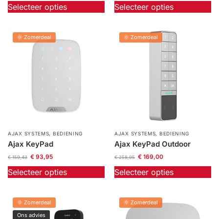
Selecteer opties
Selecteer opties
🌞 Zomerdeal
🌞 Zomerdeal
AJAX SYSTEMS
,
BEDIENING
AJAX SYSTEMS
,
BEDIENING
Ajax KeyPad
Ajax KeyPad Outdoor
€
93,95
€
169,00
€
159,43
€
258,95
Selecteer opties
Selecteer opties
🌞 Zomerdeal
🌞 Zomerdeal
Ons advies