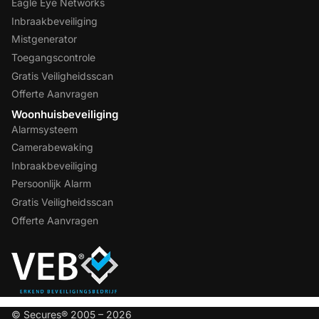
Eagle Eye Networks
Inbraakbeveiliging
Mistgenerator
Toegangscontrole
Gratis Veiligheidsscan
Offerte Aanvragen
Woonhuisbeveiliging
Alarmsysteem
Camerabewaking
Inbraakbeveiliging
Persoonlijk Alarm
Gratis Veiligheidsscan
Offerte Aanvragen
© Secures® 2005 – 2026