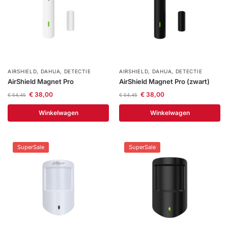
AIRSHIELD
,
DAHUA
,
DETECTIE
AIRSHIELD
,
DAHUA
,
DETECTIE
AirShield Magnet Pro
AirShield Magnet Pro (zwart)
€
38,00
€
38,00
€
54,45
€
54,45
Winkelwagen
Winkelwagen
SuperSale
SuperSale