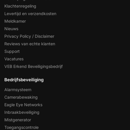
Klachtenregeling
Levertijd en verzendkosten
Meldkamer
Nieuws
Privacy Policy / Disclaimer
Reviews van echte klanten
Support
Vacatures
VEB Erkend Beveiligingsbedrijf
Bedrijfsbeveiliging
Alarmsysteem
Camerabewaking
Eagle Eye Networks
Inbraakbeveiliging
Mistgenerator
Toegangscontrole