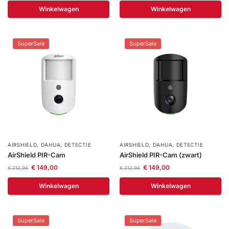
Winkelwagen
Winkelwagen
SuperSale
SuperSale
AIRSHIELD
,
DAHUA
,
DETECTIE
AIRSHIELD
,
DAHUA
,
DETECTIE
AirShield PIR-Cam
AirShield PIR-Cam (zwart)
€
149,00
€
149,00
€
212,96
€
212,96
Winkelwagen
Winkelwagen
SuperSale
SuperSale