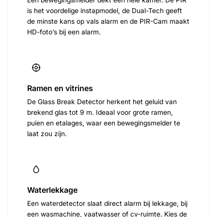
Een bewegingsmelder dekt een hele kamer. De PIR
is het voordelige instapmodel, de Dual-Tech geeft
de minste kans op vals alarm en de PIR-Cam maakt
HD-foto’s bij een alarm.
Ramen en vitrines
De Glass Break Detector herkent het geluid van
brekend glas tot 9 m. Ideaal voor grote ramen,
puien en etalages, waar een bewegingsmelder te
laat zou zijn.
Waterlekkage
Een waterdetector slaat direct alarm bij lekkage, bij
een wasmachine, vaatwasser of cv-ruimte. Kies de