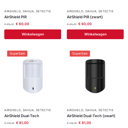
AIRSHIELD
,
DAHUA
,
DETECTIE
AIRSHIELD
,
DAHUA
,
DETECTIE
AirShield PIR
AirShield PIR (zwart)
€
60,00
€
60,00
€
85,91
€
85,91
Winkelwagen
Winkelwagen
SuperSale
SuperSale
AIRSHIELD
,
DAHUA
,
DETECTIE
AIRSHIELD
,
DAHUA
,
DETECTIE
AirShield Dual-Tech
AirShield Dual-Tech (zwart)
€
81,00
€
81,00
€
116,16
€
116,16