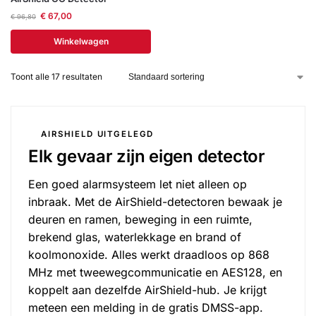
€
67,00
€
96,80
Winkelwagen
Toont alle 17 resultaten
AIRSHIELD UITGELEGD
Elk gevaar zijn eigen detector
Een goed alarmsysteem let niet alleen op
inbraak. Met de AirShield-detectoren bewaak je
deuren en ramen, beweging in een ruimte,
brekend glas, waterlekkage en brand of
koolmonoxide. Alles werkt draadloos op 868
MHz met tweewegcommunicatie en AES128, en
koppelt aan dezelfde AirShield-hub. Je krijgt
meteen een melding in de gratis DMSS-app.