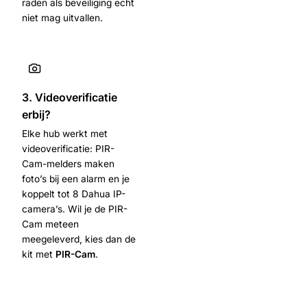
raden als beveiliging echt
niet mag uitvallen.
3. Videoverificatie
erbij?
Elke hub werkt met
videoverificatie: PIR-
Cam-melders maken
foto’s bij een alarm en je
koppelt tot 8 Dahua IP-
camera’s. Wil je de PIR-
Cam meteen
meegeleverd, kies dan de
kit met
PIR-Cam
.