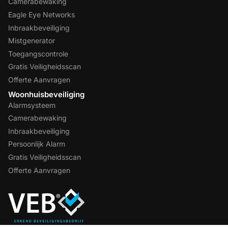
Camerabewaking
Eagle Eye Networks
Inbraakbeveiliging
Mistgenerator
Toegangscontrole
Gratis Veiligheidsscan
Offerte Aanvragen
Woonhuisbeveiliging
Alarmsysteem
Camerabewaking
Inbraakbeveiliging
Persoonlijk Alarm
Gratis Veiligheidsscan
Offerte Aanvragen