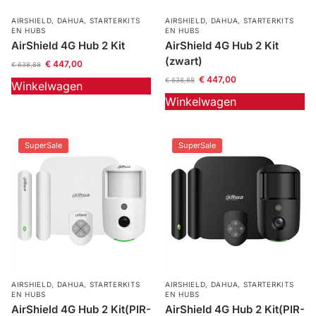
AIRSHIELD
,
DAHUA
,
STARTERKITS
AIRSHIELD
,
DAHUA
,
STARTERKITS
EN HUBS
EN HUBS
AirShield 4G Hub 2 Kit
AirShield 4G Hub 2 Kit
(zwart)
€
447,00
€
638,88
€
447,00
€
638,88
Winkelwagen
Winkelwagen
SuperSale
SuperSale
AIRSHIELD
,
DAHUA
,
STARTERKITS
AIRSHIELD
,
DAHUA
,
STARTERKITS
EN HUBS
EN HUBS
AirShield 4G Hub 2 Kit(PIR-
AirShield 4G Hub 2 Kit(PIR-