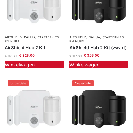
AIRSHIELD
,
DAHUA
,
STARTERKITS
AIRSHIELD
,
DAHUA
,
STARTERKITS
EN HUBS
EN HUBS
AirShield Hub 2 Kit
AirShield Hub 2 Kit (zwart)
€
325,00
€
325,00
€
464,64
€
464,64
Winkelwagen
Winkelwagen
SuperSale
SuperSale