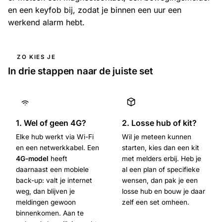
en een keyfob bij, zodat je binnen een uur een
werkend alarm hebt.
ZO KIES JE
In drie stappen naar de juiste set
1. Wel of geen 4G?
2. Losse hub of kit?
Elke hub werkt via Wi-Fi
Wil je meteen kunnen
en een netwerkkabel. Een
starten, kies dan een kit
4G-model
heeft
met melders erbij. Heb je
daarnaast een mobiele
al een plan of specifieke
back-up: valt je internet
wensen, dan pak je een
weg, dan blijven je
losse hub en bouw je daar
meldingen gewoon
zelf een set omheen.
binnenkomen. Aan te