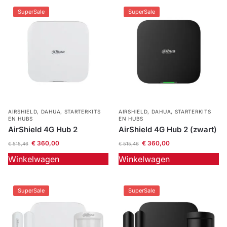
SuperSale
SuperSale
AIRSHIELD
,
DAHUA
,
STARTERKITS
AIRSHIELD
,
DAHUA
,
STARTERKITS
EN HUBS
EN HUBS
AirShield 4G Hub 2
AirShield 4G Hub 2 (zwart)
€
360,00
€
360,00
€
515,46
€
515,46
Winkelwagen
Winkelwagen
SuperSale
SuperSale