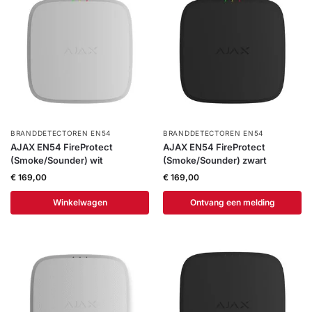
Help &
service
BRANDDETECTOREN EN54
BRANDDETECTOREN EN54
AJAX EN54 FireProtect
AJAX EN54 FireProtect
(Smoke/Sounder) wit
(Smoke/Sounder) zwart
€
169,00
€
169,00
Winkelwagen
Ontvang een melding