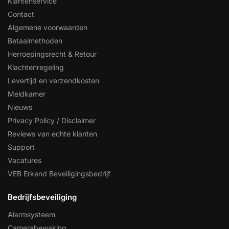
Klantenservice
Contact
Algemene voorwaarden
Betaalmethoden
Herroepingsrecht & Retour
Klachtenregeling
Levertijd en verzendkosten
Meldkamer
Nieuws
Privacy Policy / Disclaimer
Reviews van echte klanten
Support
Vacatures
VEB Erkend Beveiligingsbedrijf
Bedrijfsbeveiliging
Alarmsysteem
Camerabewaking