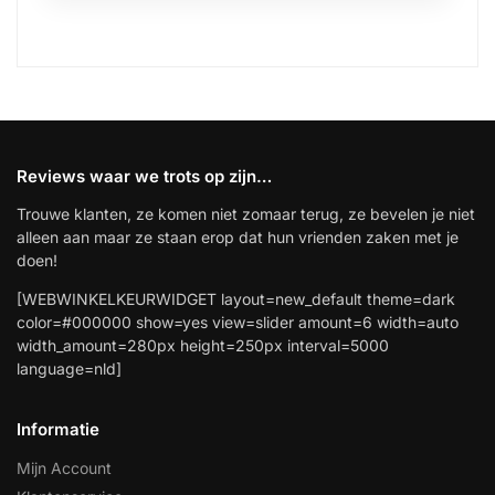
Reviews waar we trots op zijn…
Trouwe klanten, ze komen niet zomaar terug, ze bevelen je niet
alleen aan maar ze staan erop dat hun vrienden zaken met je
doen!
[WEBWINKELKEURWIDGET layout=new_default theme=dark
color=#000000 show=yes view=slider amount=6 width=auto
width_amount=280px height=250px interval=5000
language=nld]
Informatie
Mijn Account