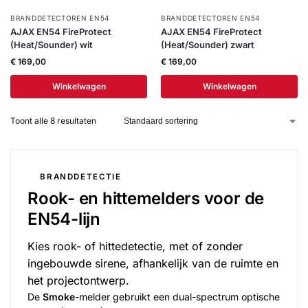
BRANDDETECTOREN EN54
BRANDDETECTOREN EN54
AJAX EN54 FireProtect
AJAX EN54 FireProtect
(Heat/Sounder) wit
(Heat/Sounder) zwart
€
169,00
€
169,00
Winkelwagen
Winkelwagen
Toont alle 8 resultaten
BRANDDETECTIE
Rook- en hittemelders voor de
EN54-lijn
Kies rook- of hittedetectie, met of zonder
ingebouwde sirene, afhankelijk van de ruimte en
het projectontwerp.
De
Smoke
-melder gebruikt een dual-spectrum optische