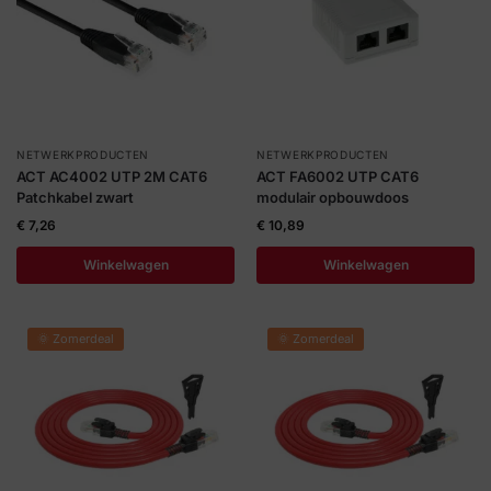
NETWERKPRODUCTEN
NETWERKPRODUCTEN
ACT AC4002 UTP 2M CAT6
ACT FA6002 UTP CAT6
Patchkabel zwart
modulair opbouwdoos
€
7,26
€
10,89
Winkelwagen
Winkelwagen
🌞 Zomerdeal
🌞 Zomerdeal