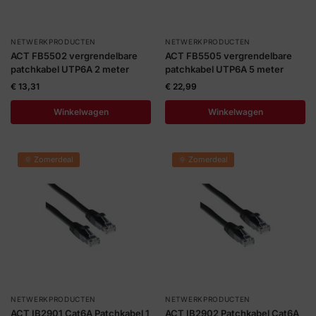
NETWERKPRODUCTEN
NETWERKPRODUCTEN
ACT FB5502 vergrendelbare
ACT FB5505 vergrendelbare
patchkabel UTP6A 2 meter
patchkabel UTP6A 5 meter
€
13,31
€
22,99
Winkelwagen
Winkelwagen
🌞 Zomerdeal
🌞 Zomerdeal
NETWERKPRODUCTEN
NETWERKPRODUCTEN
ACT IB2901 Cat6A Patchkabel 1
ACT IB2902 Patchkabel Cat6A