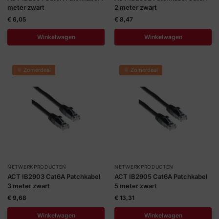
meter zwart
2 meter zwart
€
6,05
€
8,47
Winkelwagen
Winkelwagen
🌞 Zomerdeal
🌞 Zomerdeal
NETWERKPRODUCTEN
NETWERKPRODUCTEN
ACT IB2903 Cat6A Patchkabel
ACT IB2905 Cat6A Patchkabel
3 meter zwart
5 meter zwart
€
9,68
€
13,31
Winkelwagen
Winkelwagen