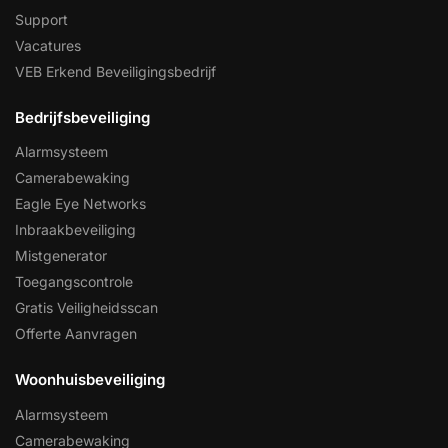
Support
Vacatures
VEB Erkend Beveiligingsbedrijf
Bedrijfsbeveiliging
Alarmsysteem
Camerabewaking
Eagle Eye Networks
Inbraakbeveiliging
Mistgenerator
Toegangscontrole
Gratis Veiligheidsscan
Offerte Aanvragen
Woonhuisbeveiliging
Alarmsysteem
Camerabewaking