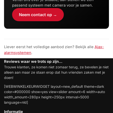
passend systeem met camera voor je samen.
Neem contact op →
Liever eerst het volledige aanbod zien? Bekijk alle
Ajax-
alarmsystemen
.
Reviews waar we trots op zijn…
Trouwe klanten, ze komen niet zomaar terug, ze bevelen je niet
alleen aan maar ze staan erop dat hun vrienden zaken met je
doen!
[WEBWINKELKEURWIDGET layout=new_default theme=dark
color=#000000 show=yes view=slider amount=6 width=auto
width_amount=280px height=250px interval=5000
language=nld]
Informatie