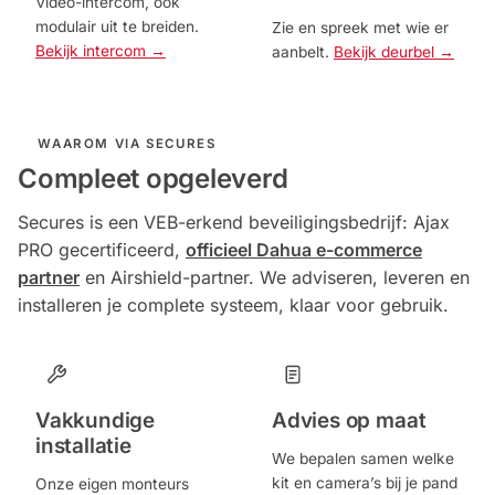
Video-intercom, ook
modulair uit te breiden.
Zie en spreek met wie er
Bekijk intercom →
aanbelt.
Bekijk deurbel →
WAAROM VIA SECURES
Compleet opgeleverd
Secures is een VEB-erkend beveiligingsbedrijf: Ajax
PRO gecertificeerd,
officieel Dahua e-commerce
partner
en Airshield-partner. We adviseren, leveren en
installeren je complete systeem, klaar voor gebruik.
Vakkundige
Advies op maat
installatie
We bepalen samen welke
kit en camera’s bij je pand
Onze eigen monteurs