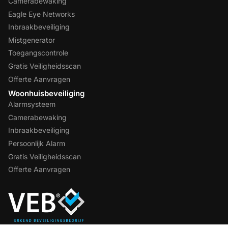
Camerabewaking
Eagle Eye Networks
Inbraakbeveiliging
Mistgenerator
Toegangscontrole
Gratis Veiligheidsscan
Offerte Aanvragen
Woonhuisbeveiliging
Alarmsysteem
Camerabewaking
Inbraakbeveiliging
Persoonlijk Alarm
Gratis Veiligheidsscan
Offerte Aanvragen