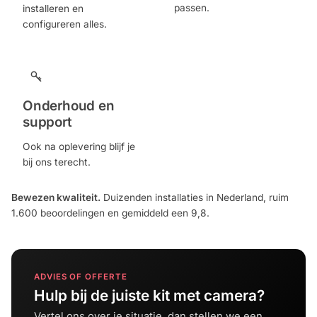
passen.
installeren en
configureren alles.
Onderhoud en
support
Ook na oplevering blijf je
bij ons terecht.
Bewezen kwaliteit.
Duizenden installaties in Nederland, ruim
1.600 beoordelingen en gemiddeld een 9,8.
ADVIES OF OFFERTE
Hulp bij de juiste kit met camera?
Vertel ons over je situatie, dan stellen we een