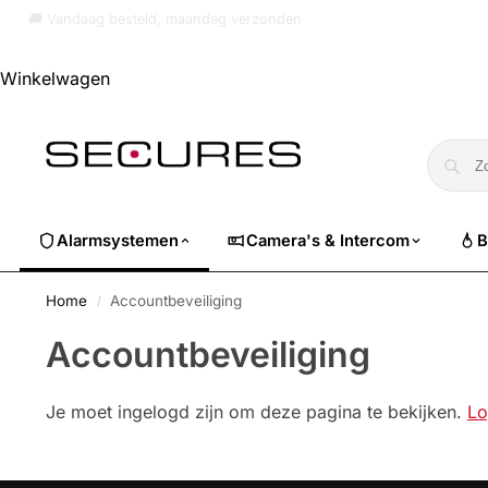
🚚 Vandaag besteld, maandag verzonden
Winkelwagen
Alarmsystemen
Camera's & Intercom
B
Home
Accountbeveiliging
/
Accountbeveiliging
Je moet ingelogd zijn om deze pagina te bekijken.
Lo