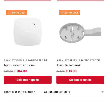
🌞 Zomerdeal
🌞 Zomerdeal
AJAX SYSTEMS
,
BRANDDETECTIE
AJAX SYSTEMS
,
BRANDDETECTIE
Ajax FireProtect Plus
Ajax CableTrunk
€
104,00
€
13,30
€
181,06
€
19,00
Selecteer opties
Selecteer opties
Toont alle 14 resultaten