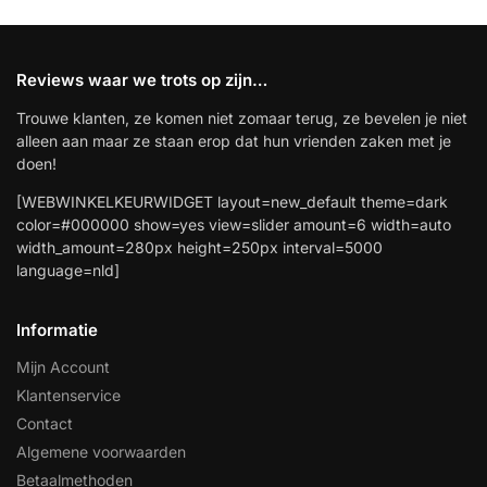
Reviews waar we trots op zijn…
Trouwe klanten, ze komen niet zomaar terug, ze bevelen je niet
alleen aan maar ze staan erop dat hun vrienden zaken met je
doen!
[WEBWINKELKEURWIDGET layout=new_default theme=dark
color=#000000 show=yes view=slider amount=6 width=auto
width_amount=280px height=250px interval=5000
language=nld]
Informatie
Mijn Account
Klantenservice
Contact
Algemene voorwaarden
Betaalmethoden