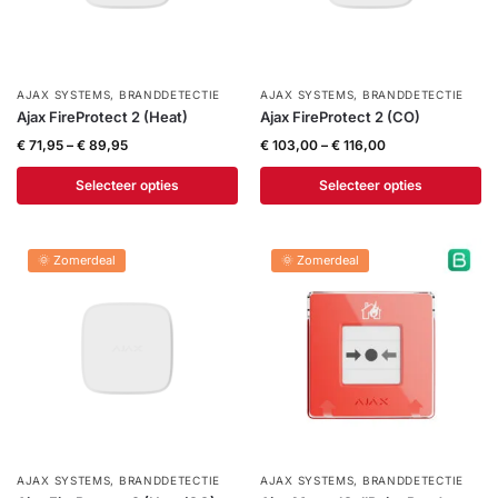
AJAX SYSTEMS
,
BRANDDETECTIE
AJAX SYSTEMS
,
BRANDDETECTIE
Ajax FireProtect 2 (Heat)
Ajax FireProtect 2 (CO)
€
71,95
–
€
89,95
€
103,00
–
€
116,00
Selecteer opties
Selecteer opties
🌞 Zomerdeal
🌞 Zomerdeal
AJAX SYSTEMS
,
BRANDDETECTIE
AJAX SYSTEMS
,
BRANDDETECTIE