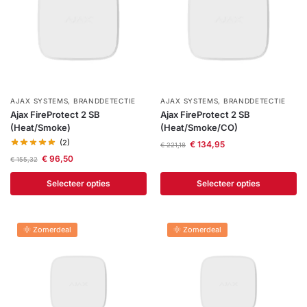
AJAX SYSTEMS
,
BRANDDETECTIE
AJAX SYSTEMS
,
BRANDDETECTIE
Ajax FireProtect 2 SB
Ajax FireProtect 2 SB
(Heat/Smoke)
(Heat/Smoke/CO)
(2)
€
134,95
€
221,18
€
96,50
€
155,32
Selecteer opties
Selecteer opties
🌞 Zomerdeal
🌞 Zomerdeal