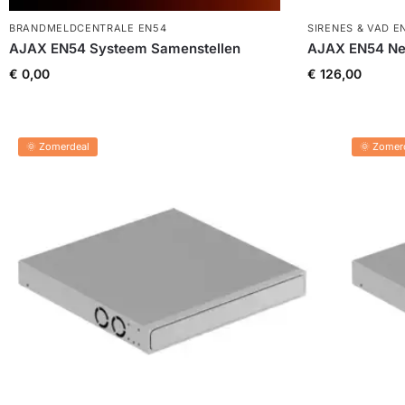
BRANDMELDCENTRALE EN54
SIRENES & VAD E
AJAX EN54 Systeem Samenstellen
AJAX EN54 Nev
€
0,00
€
126,00
🌞 Zomerdeal
🌞 Zomer