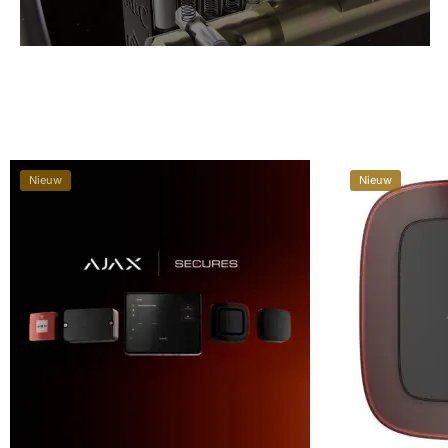
Bestellen
Nieuw
Nieuw