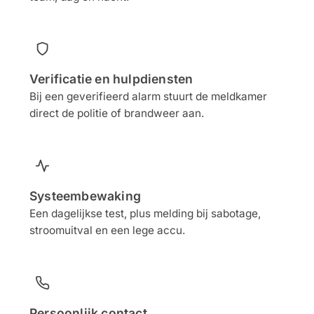
Help &
service
Verificatie en hulpdiensten
Bij een geverifieerd alarm stuurt de meldkamer
direct de politie of brandweer aan.
Systeembewaking
Een dagelijkse test, plus melding bij sabotage,
stroomuitval en een lege accu.
Persoonlijk contact