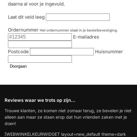
daarna al voor je ingevuld.
Laat dit veld leeg
Ordernummer
Het ordernummer staat in je bestelbevestiging.
E-mailadres
Postcode
Huisnummer
Doorgaan
Reviews waar we trots op zijn…
Trouwe klanten, ze komen niet zomaar terug, ze bevelen je niet
alleen aan maar ze staan erop dat hun vrienden zaken met je
doen!
[WEBWINKELKEURWIDGET layout=new_default theme=dark