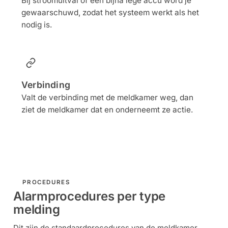
Bij stroomuitval of een bijna lege accu word je
gewaarschuwd, zodat het systeem werkt als het
nodig is.
Verbinding
Valt de verbinding met de meldkamer weg, dan
ziet de meldkamer dat en onderneemt ze actie.
PROCEDURES
Alarmprocedures per type
melding
Dit zijn de standaardprocedures van de meldkamer.