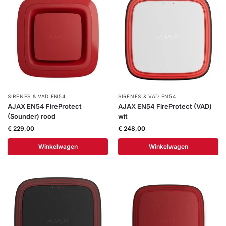
Help &
service
SIRENES & VAD EN54
SIRENES & VAD EN54
AJAX EN54 FireProtect
AJAX EN54 FireProtect (VAD)
(Sounder) rood
wit
€
229,00
€
248,00
Winkelwagen
Winkelwagen