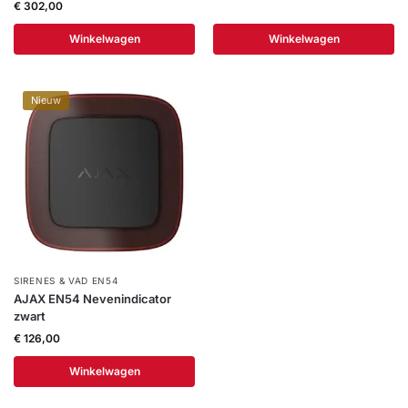
€
302,00
Winkelwagen
Winkelwagen
Nieuw
SIRENES & VAD EN54
AJAX EN54 Nevenindicator
zwart
€
126,00
Winkelwagen