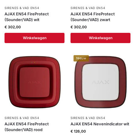
SIRENES & VAD EN54
SIRENES & VAD EN54
AJAX EN54 FireProtect
AJAX EN54 FireProtect
(Sounder/VAD) wit
(Sounder/VAD) zwart
€
302,00
€
302,00
Winkelwagen
Winkelwagen
Nieuw
SIRENES & VAD EN54
SIRENES & VAD EN54
AJAX EN54 FireProtect
AJAX EN54 Nevenindicator wit
(Sounder/VAD) rood
€
126,00