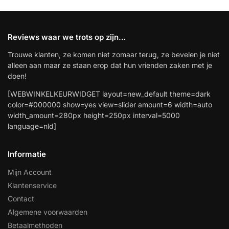
Reviews waar we trots op zijn…
Trouwe klanten, ze komen niet zomaar terug, ze bevelen je niet
alleen aan maar ze staan erop dat hun vrienden zaken met je
doen!
[WEBWINKELKEURWIDGET layout=new_default theme=dark
color=#000000 show=yes view=slider amount=6 width=auto
width_amount=280px height=250px interval=5000
language=nld]
Informatie
Mijn Account
Klantenservice
Contact
Algemene voorwaarden
Betaalmethoden