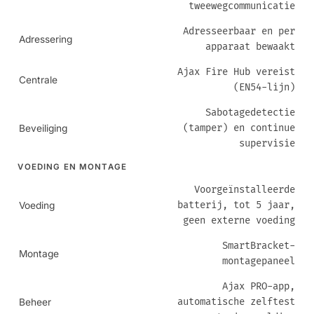
tweewegcommunicatie
Adresseerbaar en per
Adressering
apparaat bewaakt
Ajax Fire Hub vereist
Centrale
(EN54-lijn)
Sabotagedetectie
(tamper) en continue
Beveiliging
supervisie
VOEDING EN MONTAGE
Voorgeïnstalleerde
batterij, tot 5 jaar,
Voeding
geen externe voeding
SmartBracket-
Montage
montagepaneel
Ajax PRO-app,
automatische zelftest
Beheer