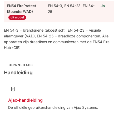
EN54 FireProtect
EN 54-3, EN 54-23, EN 54-
Ja
(Sounder/VAD)
25
dit model
EN 54-3 = brandsirene (akoestisch), EN 54-23 = visuele
alarmgever (VAD), EN 54-25 = draadloze componenten. Alle
apparaten zijn draadloos en communiceren met de EN54 Fire
Hub (CIE).
DOWNLOADS
Handleiding
Ajax-handleiding
De officiële gebruikershandleiding van Ajax Systems.