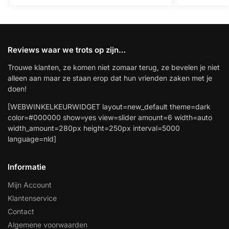
Reviews waar we trots op zijn…
Trouwe klanten, ze komen niet zomaar terug, ze bevelen je niet
alleen aan maar ze staan erop dat hun vrienden zaken met je
doen!
[WEBWINKELKEURWIDGET layout=new_default theme=dark
color=#000000 show=yes view=slider amount=6 width=auto
width_amount=280px height=250px interval=5000
language=nld]
Informatie
Mijn Account
Klantenservice
Contact
Algemene voorwaarden