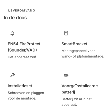
LEVEROMVANG
In de doos
EN54 FireProtect
SmartBracket
(Sounder/VAD)
Montagepaneel voor
wand- of plafondmontage.
Het apparaat zelf.
Installatieset
Voorgeïnstalleerde
batterij
Schroeven en pluggen
voor de montage.
Batterij zit al in het
apparaat.