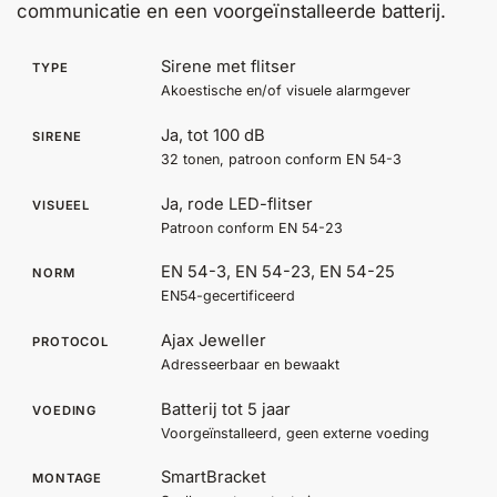
communicatie en een voorgeïnstalleerde batterij.
Help &
service
Sirene met flitser
TYPE
Akoestische en/of visuele alarmgever
Ja, tot 100 dB
SIRENE
32 tonen, patroon conform EN 54-3
Ja, rode LED-flitser
VISUEEL
Patroon conform EN 54-23
EN 54-3, EN 54-23, EN 54-25
NORM
EN54-gecertificeerd
Ajax Jeweller
PROTOCOL
Adresseerbaar en bewaakt
Batterij tot 5 jaar
VOEDING
Voorgeïnstalleerd, geen externe voeding
SmartBracket
MONTAGE