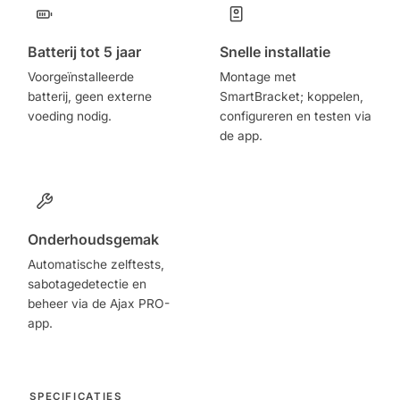
Batterij tot 5 jaar
Snelle installatie
Voorgeïnstalleerde
Montage met
batterij, geen externe
SmartBracket; koppelen,
voeding nodig.
configureren en testen via
de app.
Onderhoudsgemak
Automatische zelftests,
sabotagedetectie en
beheer via de Ajax PRO-
app.
SPECIFICATIES