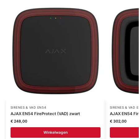
SIRENES & VAD EN54
SIRENES & VAD 
AJAX EN54 FireProtect (VAD) zwart
AJAX EN54 Fir
€
248,00
€
302,00
Winkelwagen