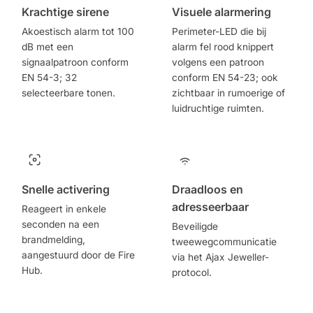
Krachtige sirene
Visuele alarmering
Akoestisch alarm tot 100
Perimeter-LED die bij
dB met een
alarm fel rood knippert
signaalpatroon conform
volgens een patroon
EN 54-3; 32
conform EN 54-23; ook
selecteerbare tonen.
zichtbaar in rumoerige of
luidruchtige ruimten.
Snelle activering
Draadloos en
adresseerbaar
Reageert in enkele
seconden na een
Beveiligde
brandmelding,
tweewegcommunicatie
aangestuurd door de Fire
via het Ajax Jeweller-
Hub.
protocol.