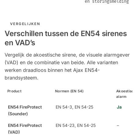
en storingsmelding
VERGELIJKEN
Verschillen tussen de EN54 sirenes
en VAD’s
Vergelijk de akoestische sirene, de visuele alarmgever
(VAD) en de combinatie van beide. Alle varianten
werken draadloos binnen het Ajax EN54-
brandsysteem.
Product
Normen (EN 54)
Akoestisch
alarm
EN54 FireProtect
EN 54-3, EN 54-25
Ja
(Sounder)
EN54 FireProtect
EN 54-23, EN 54-25
–
(VAD)