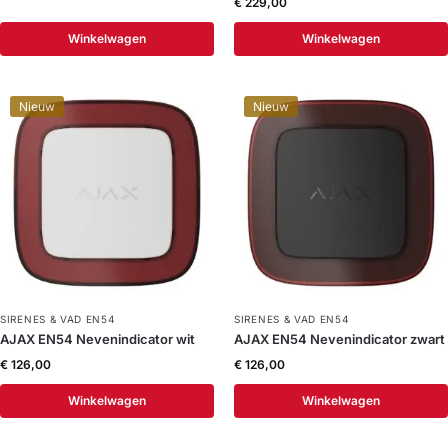
€
229,00
Winkelwagen
Winkelwagen
Nieuw
Nieuw
SIRENES & VAD EN54
SIRENES & VAD EN54
AJAX EN54 Nevenindicator wit
AJAX EN54 Nevenindicator zwart
€
126,00
€
126,00
Winkelwagen
Winkelwagen