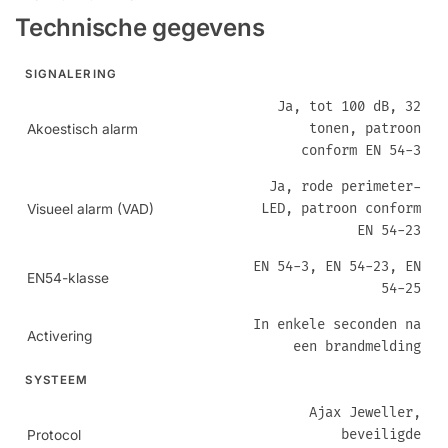
Technische gegevens
SIGNALERING
Ja, tot 100 dB, 32
tonen, patroon
Akoestisch alarm
conform EN 54-3
Ja, rode perimeter-
LED, patroon conform
Visueel alarm (VAD)
EN 54-23
EN 54-3, EN 54-23, EN
EN54-klasse
54-25
In enkele seconden na
Activering
een brandmelding
SYSTEEM
Ajax Jeweller,
beveiligde
Protocol