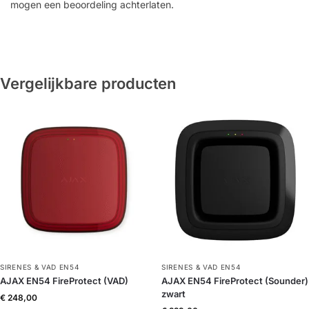
mogen een beoordeling achterlaten.
Vergelijkbare producten
SIRENES & VAD EN54
SIRENES & VAD EN54
AJAX EN54 FireProtect (VAD)
AJAX EN54 FireProtect (Sounder)
zwart
€
248,00