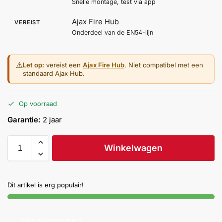
Snelle montage, test via app
Ajax Fire Hub
VEREIST
Onderdeel van de EN54-lijn
⚠
Let op:
vereist een
Ajax Fire Hub
. Niet compatibel met een
standaard Ajax Hub.
Op voorraad
Garantie:
2 jaar
Winkelwagen
Dit artikel is erg populair!
VOOR PROFESSIONALS