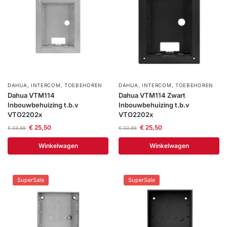
DAHUA
,
INTERCOM
,
TOEBEHOREN
DAHUA
,
INTERCOM
,
TOEBEHOREN
Dahua VTM114
Dahua VTM114 Zwart
Inbouwbehuizing t.b.v
Inbouwbehuizing t.b.v
VTO2202x
VTO2202x
€
25,50
€
25,50
€
33,88
€
33,88
Winkelwagen
Winkelwagen
SuperSale
SuperSale