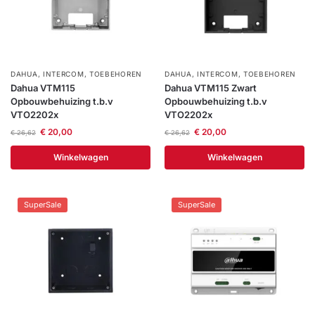
DAHUA
,
INTERCOM
,
TOEBEHOREN
DAHUA
,
INTERCOM
,
TOEBEHOREN
Dahua VTM115
Dahua VTM115 Zwart
Opbouwbehuizing t.b.v
Opbouwbehuizing t.b.v
VTO2202x
VTO2202x
€
20,00
€
20,00
€
26,62
€
26,62
Winkelwagen
Winkelwagen
SuperSale
SuperSale