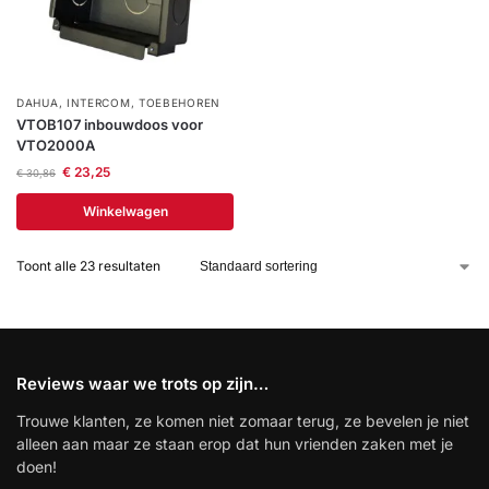
DAHUA
,
INTERCOM
,
TOEBEHOREN
VTOB107 inbouwdoos voor
VTO2000A
€
23,25
€
30,86
Winkelwagen
Toont alle 23 resultaten
Reviews waar we trots op zijn…
Trouwe klanten, ze komen niet zomaar terug, ze bevelen je niet
alleen aan maar ze staan erop dat hun vrienden zaken met je
doen!