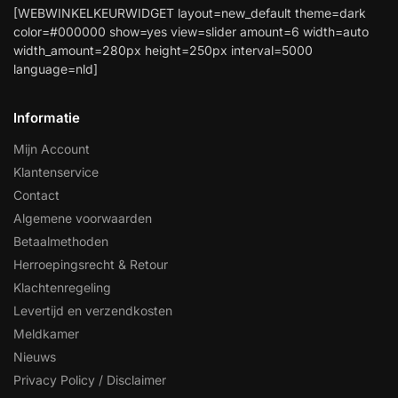
[WEBWINKELKEURWIDGET layout=new_default theme=dark
color=#000000 show=yes view=slider amount=6 width=auto
width_amount=280px height=250px interval=5000
language=nld]
Informatie
Mijn Account
Klantenservice
Contact
Algemene voorwaarden
Betaalmethoden
Herroepingsrecht & Retour
Klachtenregeling
Levertijd en verzendkosten
Meldkamer
Nieuws
Privacy Policy / Disclaimer