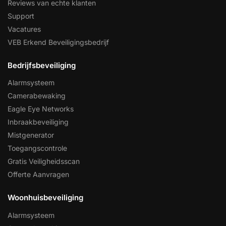
Reviews van echte klanten
Support
Vacatures
VEB Erkend Beveiligingsbedrijf
Bedrijfsbeveiliging
Alarmsysteem
Camerabewaking
Eagle Eye Networks
Inbraakbeveiliging
Mistgenerator
Toegangscontrole
Gratis Veiligheidsscan
Offerte Aanvragen
Woonhuisbeveiliging
Alarmsysteem