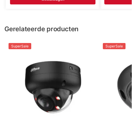
Gerelateerde producten
SuperSale
SuperSale