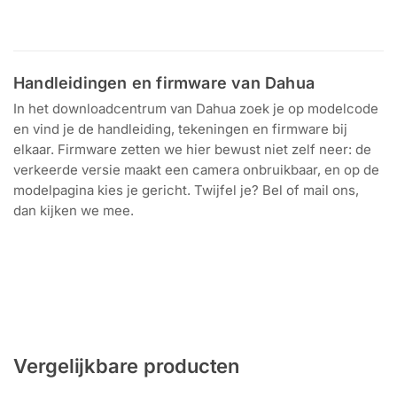
Download voor
Windows en Mac
Handleidingen en firmware van Dahua
In het downloadcentrum van Dahua zoek je op modelcode
en vind je de handleiding, tekeningen en firmware bij
elkaar. Firmware zetten we hier bewust niet zelf neer: de
verkeerde versie maakt een camera onbruikbaar, en op de
modelpagina kies je gericht. Twijfel je? Bel of mail ons,
dan kijken we mee.
Zoek op modelcode
Handleidingen en tekeningen
Per model
Firmware van Dahua
Vergelijkbare producten