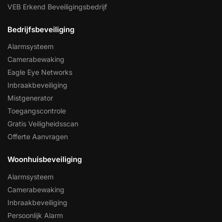
VEB Erkend Beveiligingsbedrijf
Bedrijfsbeveiliging
Alarmsysteem
Camerabewaking
Eagle Eye Networks
Inbraakbeveiliging
Mistgenerator
Toegangscontrole
Gratis Veiligheidsscan
Offerte Aanvragen
Woonhuisbeveiliging
Alarmsysteem
Camerabewaking
Inbraakbeveiliging
Persoonlijk Alarm