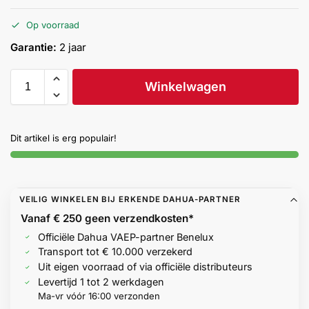
Help &
Op voorraad
service
Garantie:
2 jaar
Winkelwagen
Dit artikel is erg populair!
VEILIG WINKELEN BIJ ERKENDE DAHUA-PARTNER
Vanaf € 250 geen
verzendkosten*
Officiële Dahua VAEP-partner Benelux
Transport tot € 10.000 verzekerd
Uit eigen voorraad of via officiële distributeurs
Levertijd 1 tot 2 werkdagen
Ma-vr vóór 16:00 verzonden