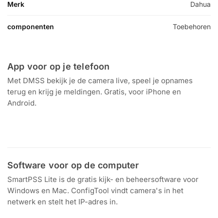
Merk
Dahua
componenten
Toebehoren
App voor op je telefoon
Met DMSS bekijk je de camera live, speel je opnames
terug en krijg je meldingen. Gratis, voor iPhone en
Android.
Download in de
Ontdek het op
App Store
Google Play
Software voor op de computer
SmartPSS Lite is de gratis kijk- en beheersoftware voor
Windows en Mac. ConfigTool vindt camera's in het
netwerk en stelt het IP-adres in.