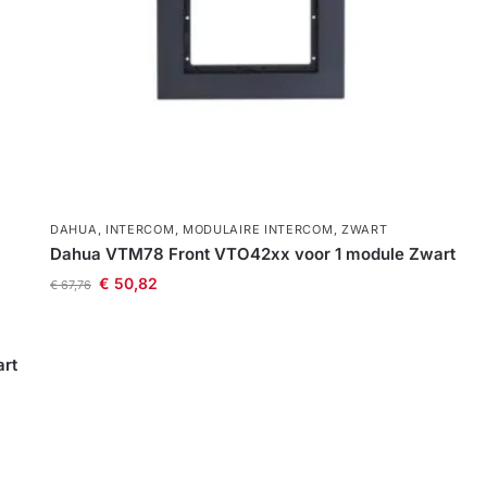
DAHUA
,
INTERCOM
,
MODULAIRE INTERCOM
,
ZWART
Dahua VTM78 Front VTO42xx voor 1 module Zwart
€
50,82
€
67,76
rt