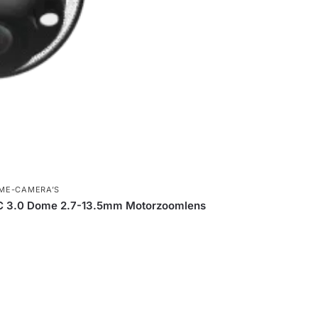
ME-CAMERA’S
3.0 Dome 2.7-13.5mm Motorzoomlens