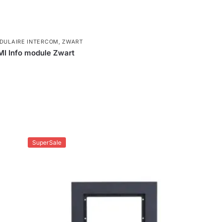
DULAIRE INTERCOM
,
ZWART
 Info module Zwart
SuperSale