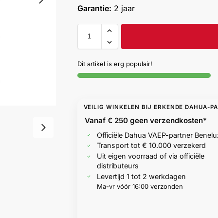
Garantie:
2 jaar
Dit artikel is erg populair!
VEILIG WINKELEN BIJ ERKENDE DAHUA-P
Vanaf € 250 geen
verzendkosten*
Officiële Dahua VAEP-partner Benelu
Transport tot € 10.000 verzekerd
Uit eigen voorraad of via officiële
distributeurs
Levertijd 1 tot 2 werkdagen
Ma-vr vóór 16:00 verzonden