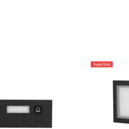
SuperSale