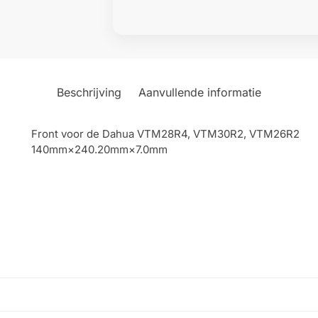
Beschrijving
Aanvullende informatie
Front voor de Dahua VTM28R4, VTM30R2, VTM26R2
140mm×240.20mm×7.0mm