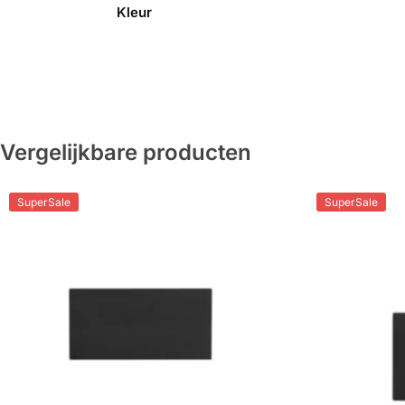
Kleur
Vergelijkbare producten
SuperSale
SuperSale