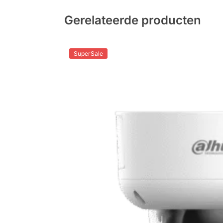
Gerelateerde producten
SuperSale