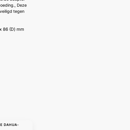
voeding., Deze
veiligd tegen
 x 86 (D) mm
DE DAHUA-