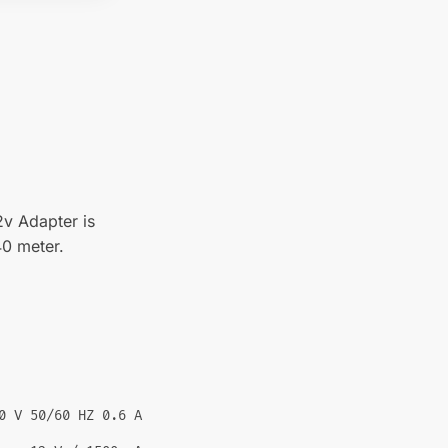
2v Adapter is
40 meter.
0 V 50/60 HZ 0.6 A