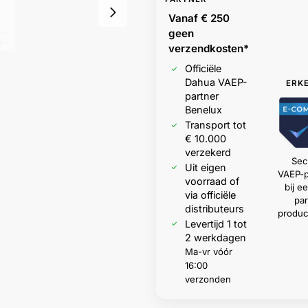
Vanaf € 250
geen
verzendkosten*
Officiële
Dahua VAEP-
ERK
partner
Benelux
Transport tot
€ 10.000
verzekerd
Sec
Uit eigen
VAEP-p
voorraad of
bij 
via officiële
par
distributeurs
produc
Levertijd 1 tot
2 werkdagen
Ma-vr vóór
16:00
verzonden