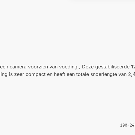
 een camera voorzien van voeding., Deze gestabiliseerde 1
ding is zeer compact en heeft een totale snoerlengte van 2,
100-24