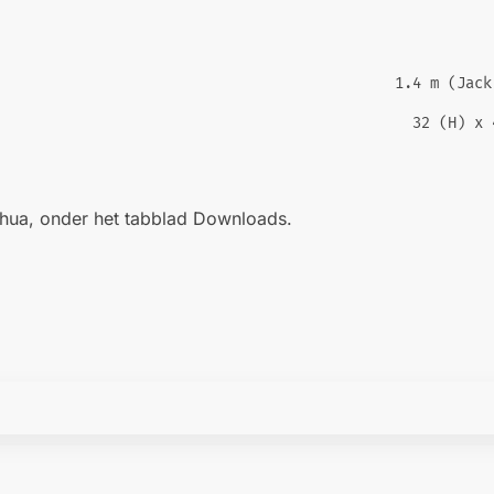
1.4 m (Jack
32 (H) x 
Dahua, onder het tabblad Downloads.