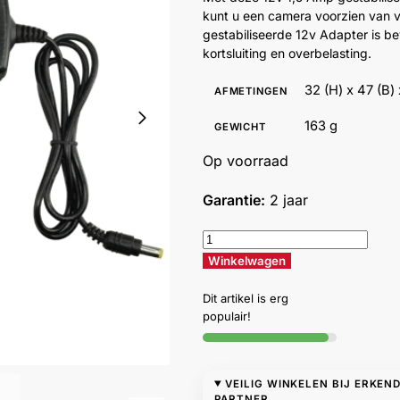
kunt u een camera voorzien van 
gestabiliseerde 12v Adapter is be
kortsluiting en overbelasting.
32 (H) x 47 (B)
AFMETINGEN
163 g
GEWICHT
Op voorraad
Garantie:
2 jaar
Winkelwagen
Dit artikel is erg
populair!
VEILIG WINKELEN BIJ ERKEN
PARTNER