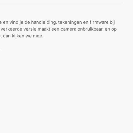
en vind je de handleiding, tekeningen en firmware bij
de verkeerde versie maakt een camera onbruikbaar, en op
s, dan kijken we mee.
a