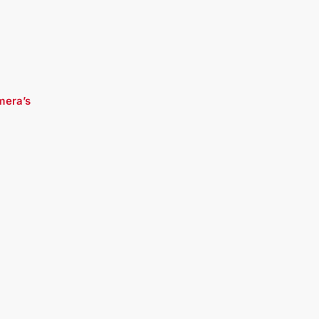
mera’s