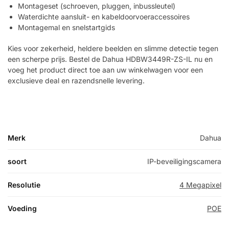
Montageset (schroeven, pluggen, inbussleutel)
Waterdichte aansluit- en kabeldoorvoeraccessoires
Montagemal en snelstartgids
Kies voor zekerheid, heldere beelden en slimme detectie tegen
een scherpe prijs. Bestel de Dahua HDBW3449R-ZS-IL nu en
voeg het product direct toe aan uw winkelwagen voor een
exclusieve deal en razendsnelle levering.
Merk
Dahua
soort
IP-beveiligingscamera
Resolutie
4 Megapixel
Voeding
POE