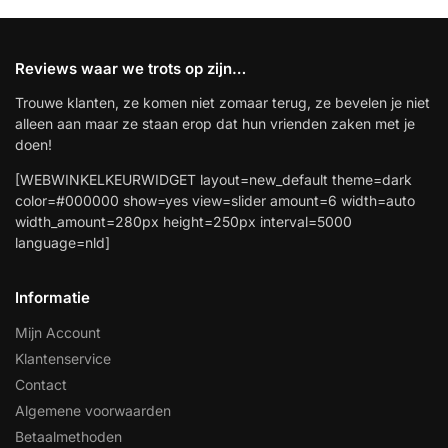
Reviews waar we trots op zijn…
Trouwe klanten, ze komen niet zomaar terug, ze bevelen je niet
alleen aan maar ze staan erop dat hun vrienden zaken met je
doen!
[WEBWINKELKEURWIDGET layout=new_default theme=dark
color=#000000 show=yes view=slider amount=6 width=auto
width_amount=280px height=250px interval=5000
language=nld]
Informatie
Mijn Account
Klantenservice
Contact
Algemene voorwaarden
Betaalmethoden