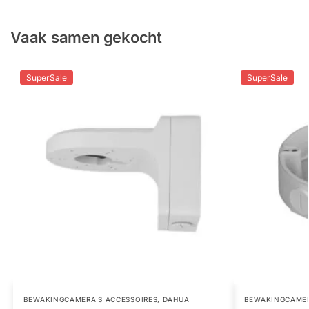
Vaak samen gekocht
SuperSale
SuperSale
BEWAKINGCAMERA'S ACCESSOIRES
,
DAHUA
BEWAKINGCAMER