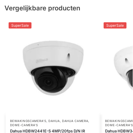
Vergelijkbare producten
SuperSale
SuperSale
BEWAKINGSCAMERA'S
,
DAHUA
,
DAHUA CAMERA
,
BEWAKINGSCAME
DOME-CAMERA’S
DOME-CAMERA’S
Dahua HDBW2441E-S 4MP/20fps D/N IR
Dahua HDBW34