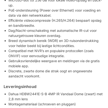
MicroSD-slot tot 256 GB voor lokale video-opslag en back-
up.
PoE-ondersteuning (Power over Ethernet) voor voeding en
data via één netwerkkabel.
Efficiënte videocompressie (H.265/H.264) bespaart opslag
en bandbreedte.
Dag/Nacht-omschakeling met automatische IR-cut voor
natuurgetrouwe kleuren overdag.
Breed dynamisch bereik (WDR) en 3D-ruisonderdrukking
voor helder beeld bij lastige lichtcondities.
Compatibel met NVR’s en populaire protocollen (zoals
ONVIF) voor eenvoudige integratie.
Gebruiksvriendelijke weergave en meldingen via de gratis
mobiele app.
Discrete, zwarte dome die strak oogt en ongewenste
aandacht voorkomt.
Leveringsinhoud
Dahua HDBW2441E-S-B 4MP IR Vandaal Dome (zwart) met
2,8 mm lens
Montagemateriaal (schroeven en pluggen)