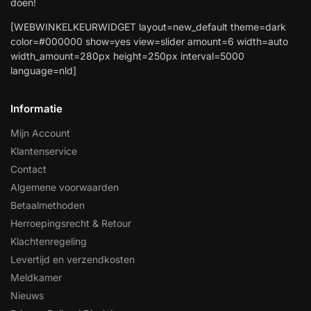
doen!
[WEBWINKELKEURWIDGET layout=new_default theme=dark
color=#000000 show=yes view=slider amount=6 width=auto
width_amount=280px height=250px interval=5000
language=nld]
Informatie
Mijn Account
Klantenservice
Contact
Algemene voorwaarden
Betaalmethoden
Herroepingsrecht & Retour
Klachtenregeling
Levertijd en verzendkosten
Meldkamer
Nieuws