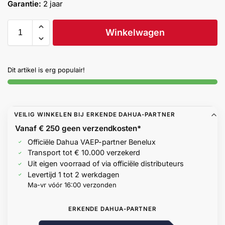
Garantie:
2 jaar
Help &
service
Winkelwagen
Dit artikel is erg populair!
VEILIG WINKELEN BIJ ERKENDE DAHUA-PARTNER
Vanaf € 250 geen
verzendkosten*
Officiële Dahua VAEP-partner Benelux
Transport tot € 10.000 verzekerd
Uit eigen voorraad of via officiële distributeurs
Levertijd 1 tot 2 werkdagen
Ma-vr vóór 16:00 verzonden
ERKENDE DAHUA-PARTNER