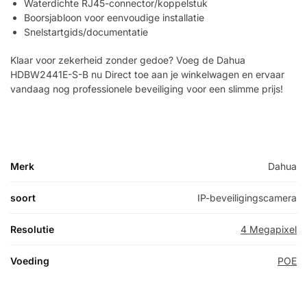
Waterdichte RJ45-connector/koppelstuk
Boorsjabloon voor eenvoudige installatie
Snelstartgids/documentatie
Klaar voor zekerheid zonder gedoe? Voeg de Dahua
HDBW2441E-S-B nu Direct toe aan je winkelwagen en ervaar
vandaag nog professionele beveiliging voor een slimme prijs!
Merk
Dahua
soort
IP-beveiligingscamera
Resolutie
4 Megapixel
Voeding
POE