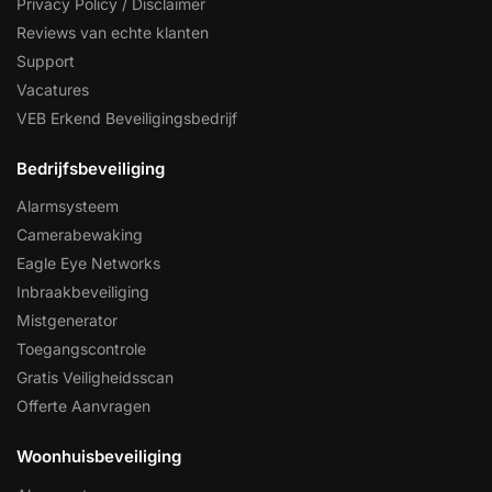
Privacy Policy / Disclaimer
Reviews van echte klanten
Support
Vacatures
VEB Erkend Beveiligingsbedrijf
Bedrijfsbeveiliging
Alarmsysteem
Camerabewaking
Eagle Eye Networks
Inbraakbeveiliging
Mistgenerator
Toegangscontrole
Gratis Veiligheidsscan
Offerte Aanvragen
Woonhuisbeveiliging