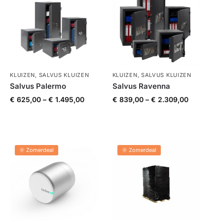
KLUIZEN
,
SALVUS KLUIZEN
KLUIZEN
,
SALVUS KLUIZEN
Salvus Palermo
Salvus Ravenna
€
625,00
–
€
1.495,00
€
839,00
–
€
2.309,00
🌞 Zomerdeal
🌞 Zomerdeal