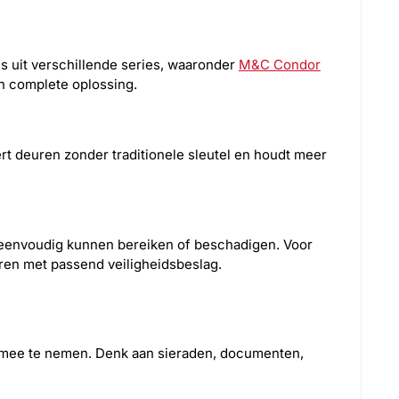
s uit verschillende series, waaronder
M&C Condor
n complete oplossing.
t deuren zonder traditionele sleutel en houdt meer
 eenvoudig kunnen bereiken of beschadigen. Voor
eren met passend veiligheidsbeslag.
n mee te nemen. Denk aan sieraden, documenten,