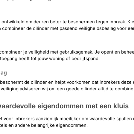
n ontwikkeld om deuren beter te beschermen tegen inbraak. Kie
n combineer de cilinder met passend veiligheidsbeslag voor ee
combineer je veiligheid met gebruiksgemak. Je opent en beheer
 toegang heeft tot jouw woning of bedrijfspand.
lag
beschermt de cilinder en helpt voorkomen dat inbrekers deze
veiliging adviseren wij om een goede cilinder altijd te combin
aardevolle eigendommen met een kluis
t voor inbrekers aanzienlijk moeilijker om waardevolle spulle
utels en andere belangrijke eigendommen.