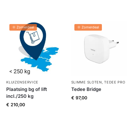
🌞 Zomerdeal
🌞 Zomerdeal
KLUIZENSERVICE
SLIMME SLOTEN
,
TEDEE PRO
Plaatsing bg of lift
Tedee Bridge
incl./250 kg
€
97,00
€
210,00