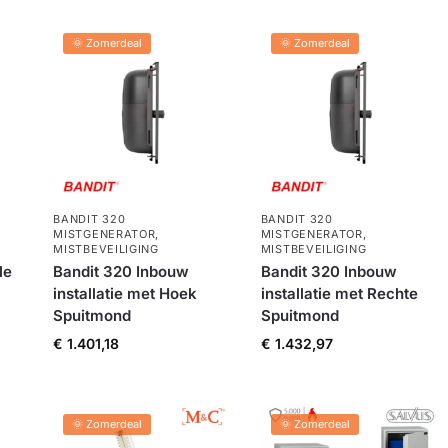
🌞 Zomerdeal
🌞 Zomerdeal
BANDIT 320
BANDIT 320
MISTGENERATOR
,
MISTGENERATOR
,
MISTBEVEILIGING
MISTBEVEILIGING
le
Bandit 320 Inbouw
Bandit 320 Inbouw
installatie met Hoek
installatie met Rechte
Spuitmond
Spuitmond
€
1.401,18
€
1.432,97
🌞 Zomerdeal
🌞 Zomerdeal