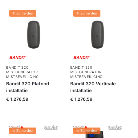
🌞 Zomerdeal
🌞 Zomerdeal
BANDIT 320
BANDIT 320
MISTGENERATOR
,
MISTGENERATOR
,
MISTBEVEILIGING
MISTBEVEILIGING
Bandit 320 Plafond
Bandit 320 Verticale
installatie
installatie
€
1.276,59
€
1.276,59
🌞 Zomerdeal
🌞 Zomerdeal