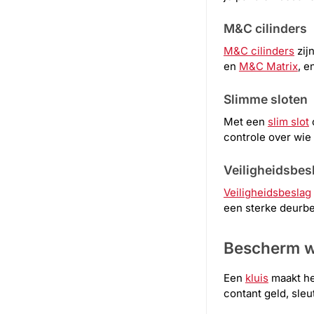
M&C cilinders
M&C cilinders
zij
en
M&C Matrix
, e
Slimme sloten
Met een
slim slot
controle over wie
Veiligheidsbes
Veiligheidsbeslag
een sterke deurbe
Bescherm w
Een
kluis
maakt he
contant geld, sle