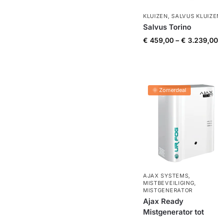
KLUIZEN
,
SALVUS KLUIZE
Salvus Torino
€
459,00
–
€
3.239,00
🌞 Zomerdeal
AJAX SYSTEMS
,
MISTBEVEILIGING
,
MISTGENERATOR
Ajax Ready
Mistgenerator tot