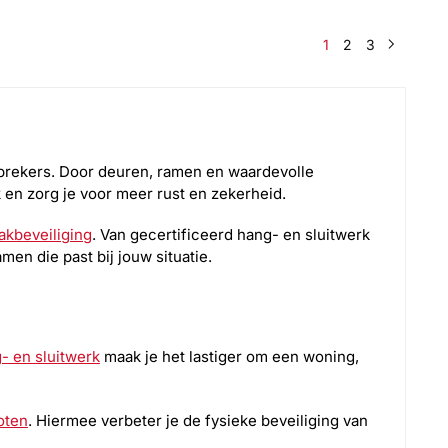
1
2
3
nbrekers. Door deuren, ramen en waardevolle
 en zorg je voor meer rust en zekerheid.
akbeveiliging
. Van gecertificeerd hang- en sluitwerk
men die past bij jouw situatie.
- en sluitwerk
maak je het lastiger om een woning,
oten
. Hiermee verbeter je de fysieke beveiliging van