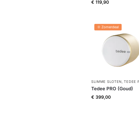
€
119,90
🌞 Zomerdeal
SLIMME SLOTEN
,
TEDEE 
Tedee PRO (Goud)
€
399,00