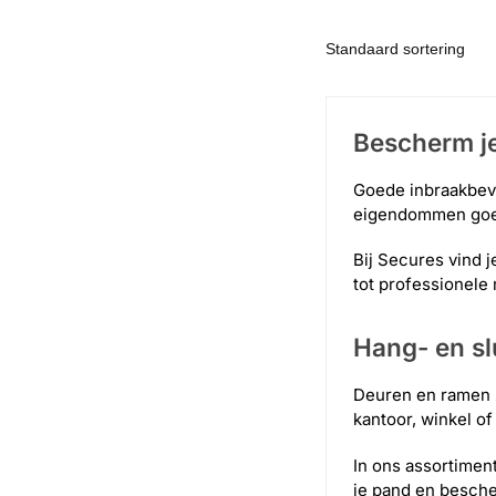
Bescherm je
Goede inbraakbeve
eigendommen goed 
Bij Secures vind j
tot professionele 
Hang- en sl
Deuren en ramen z
kantoor, winkel of
In ons assortimen
je pand en besche