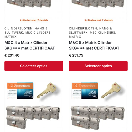
CILINDERSLOTEN
,
HANG &
CILINDERSLOTEN
,
HANG &
SLUITWERK
,
M&C CILINDERS
,
SLUITWERK
,
M&C CILINDERS
,
MATRIX
MATRIX
M&C 4 x Matrix Cilinder
M&C 5 x Matrix Cilinder
SKG*** met CERTIFICAAT
SKG*** met CERTIFICAAT
€
201,40
€
251,75
Selecteer opties
Selecteer opties
🌞 Zomerdeal
🌞 Zomerdeal