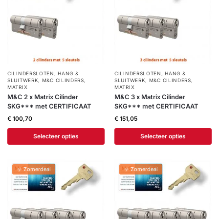
CILINDERSLOTEN
,
HANG &
CILINDERSLOTEN
,
HANG &
SLUITWERK
,
M&C CILINDERS
,
SLUITWERK
,
M&C CILINDERS
,
MATRIX
MATRIX
M&C 2 x Matrix Cilinder
M&C 3 x Matrix Cilinder
SKG*** met CERTIFICAAT
SKG*** met CERTIFICAAT
€
100,70
€
151,05
Selecteer opties
Selecteer opties
🌞 Zomerdeal
🌞 Zomerdeal