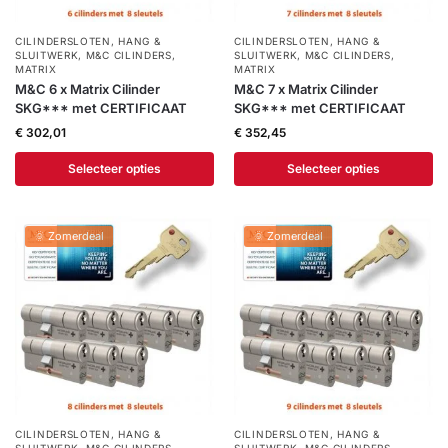
CILINDERSLOTEN
,
HANG &
CILINDERSLOTEN
,
HANG &
SLUITWERK
,
M&C CILINDERS
,
SLUITWERK
,
M&C CILINDERS
,
MATRIX
MATRIX
M&C 6 x Matrix Cilinder
M&C 7 x Matrix Cilinder
SKG*** met CERTIFICAAT
SKG*** met CERTIFICAAT
€
302,01
€
352,45
Selecteer opties
Selecteer opties
🌞 Zomerdeal
🌞 Zomerdeal
CILINDERSLOTEN
,
HANG &
CILINDERSLOTEN
,
HANG &