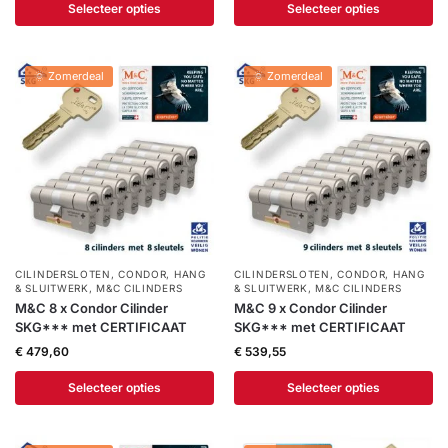
Selecteer opties
Selecteer opties
🌞 Zomerdeal
🌞 Zomerdeal
CILINDERSLOTEN
,
CONDOR
,
HANG
CILINDERSLOTEN
,
CONDOR
,
HANG
& SLUITWERK
,
M&C CILINDERS
& SLUITWERK
,
M&C CILINDERS
M&C 8 x Condor Cilinder
M&C 9 x Condor Cilinder
SKG*** met CERTIFICAAT
SKG*** met CERTIFICAAT
€
479,60
€
539,55
Selecteer opties
Selecteer opties