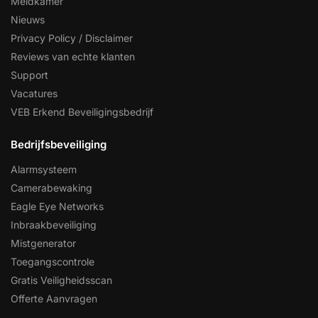
Meldkamer
Nieuws
Privacy Policy / Disclaimer
Reviews van echte klanten
Support
Vacatures
VEB Erkend Beveiligingsbedrijf
Bedrijfsbeveiliging
Alarmsysteem
Camerabewaking
Eagle Eye Networks
Inbraakbeveiliging
Mistgenerator
Toegangscontrole
Gratis Veiligheidsscan
Offerte Aanvragen