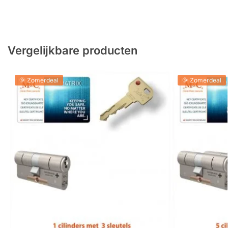
Vergelijkbare producten
🌞 Zomerdeal
🌞 Zomerdeal