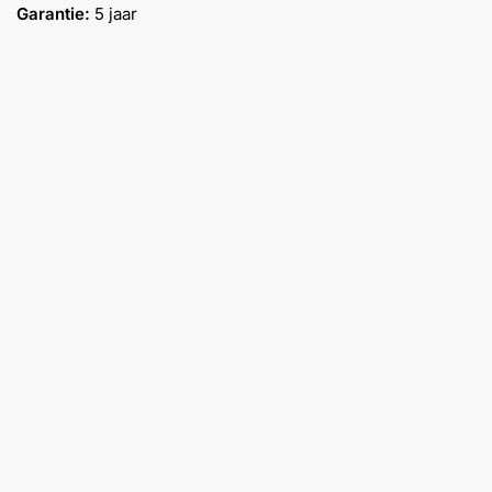
Garantie:
5 jaar
Help &
service