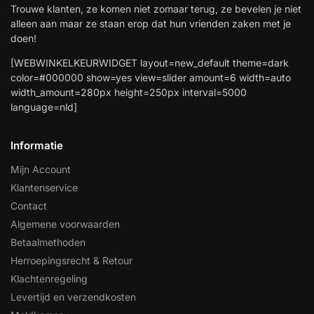
Trouwe klanten, ze komen niet zomaar terug, ze bevelen je niet
alleen aan maar ze staan erop dat hun vrienden zaken met je
doen!
[WEBWINKELKEURWIDGET layout=new_default theme=dark
color=#000000 show=yes view=slider amount=6 width=auto
width_amount=280px height=250px interval=5000
language=nld]
Informatie
Mijn Account
Klantenservice
Contact
Algemene voorwaarden
Betaalmethoden
Herroepingsrecht & Retour
Klachtenregeling
Levertijd en verzendkosten