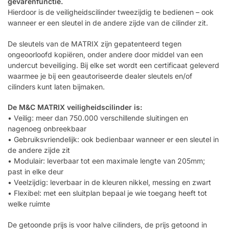
gevarenfunctie.
Hierdoor is de veiligheidscilinder tweezijdig te bedienen – ook
wanneer er een sleutel in de andere zijde van de cilinder zit.
De sleutels van de MATRIX zijn gepatenteerd tegen
ongeoorloofd kopiëren, onder andere door middel van een
undercut beveiliging. Bij elke set wordt een certificaat geleverd
waarmee je bij een geautoriseerde dealer sleutels en/of
cilinders kunt laten bijmaken.
De M&C MATRIX veiligheidscilinder is:
• Veilig: meer dan 750.000 verschillende sluitingen en
nagenoeg onbreekbaar
• Gebruiksvriendelijk: ook bedienbaar wanneer er een sleutel in
de andere zijde zit
• Modulair: leverbaar tot een maximale lengte van 205mm;
past in elke deur
• Veelzijdig: leverbaar in de kleuren nikkel, messing en zwart
• Flexibel: met een sluitplan bepaal je wie toegang heeft tot
welke ruimte
De getoonde prijs is voor halve cilinders, de prijs getoond in