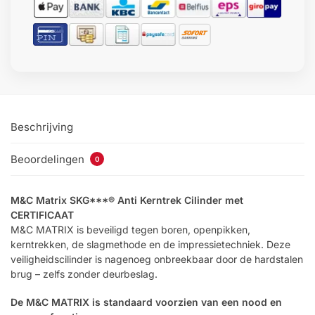
Beschrijving
Beoordelingen
0
M&C Matrix SKG***® Anti Kerntrek Cilinder met
CERTIFICAAT
M&C MATRIX is beveiligd tegen boren, openpikken,
kerntrekken, de slagmethode en de impressietechniek. Deze
veiligheidscilinder is nagenoeg onbreekbaar door de hardstalen
brug – zelfs zonder deurbeslag.
De M&C MATRIX is standaard voorzien van een nood en