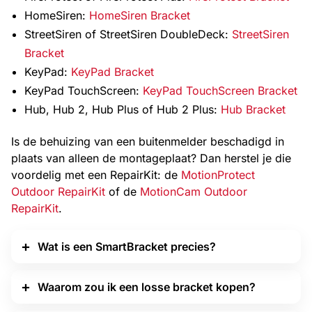
HomeSiren:
HomeSiren Bracket
StreetSiren of StreetSiren DoubleDeck:
StreetSiren
Bracket
KeyPad:
KeyPad Bracket
KeyPad TouchScreen:
KeyPad TouchScreen Bracket
Hub, Hub 2, Hub Plus of Hub 2 Plus:
Hub Bracket
Is de behuizing van een buitenmelder beschadigd in
plaats van alleen de montageplaat? Dan herstel je die
voordelig met een RepairKit: de
MotionProtect
Outdoor RepairKit
of de
MotionCam Outdoor
RepairKit
.
Wat is een SmartBracket precies?
Waarom zou ik een losse bracket kopen?