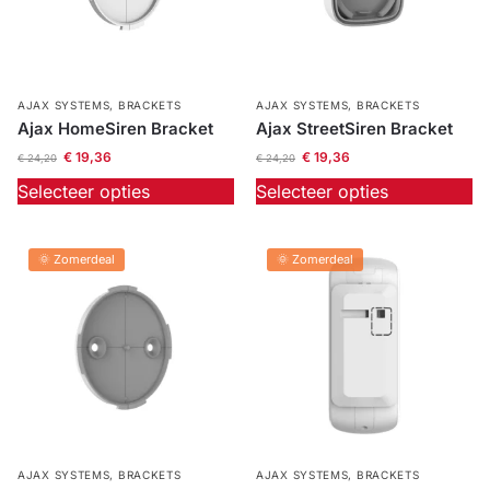
AJAX SYSTEMS
,
BRACKETS
AJAX SYSTEMS
,
BRACKETS
Ajax HomeSiren Bracket
Ajax StreetSiren Bracket
€
19,36
€
19,36
€
24,20
€
24,20
Selecteer opties
Selecteer opties
🌞 Zomerdeal
🌞 Zomerdeal
AJAX SYSTEMS
,
BRACKETS
AJAX SYSTEMS
,
BRACKETS