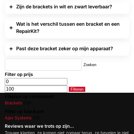
Zijn de brackets in wit en zwart leverbaar?
Wat is het verschil tussen een bracket en een
RepairKit?
Past deze bracket zeker op mijn apparaat?
Zoeken
Filter op prijs
Filteren
Filteren op component
Brackets
(13)
Filter op fabrikant
Ajax Systems
(13)
Reviews waar we trots op zijn…
Trouwe klanten, ze komen niet zomaar terug, ze bevelen je niet