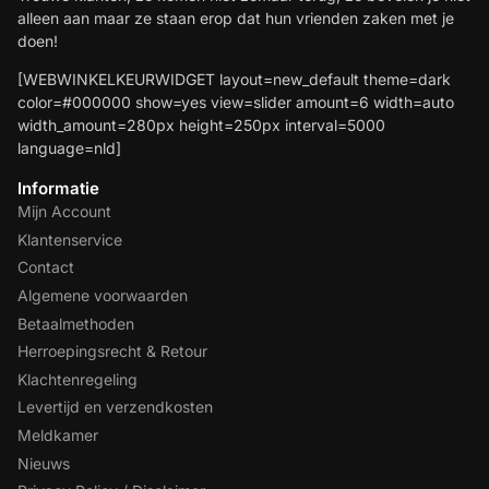
alleen aan maar ze staan erop dat hun vrienden zaken met je
doen!
[WEBWINKELKEURWIDGET layout=new_default theme=dark
color=#000000 show=yes view=slider amount=6 width=auto
width_amount=280px height=250px interval=5000
language=nld]
Informatie
Mijn Account
Klantenservice
Contact
Algemene voorwaarden
Betaalmethoden
Herroepingsrecht & Retour
Klachtenregeling
Levertijd en verzendkosten
Meldkamer
Nieuws