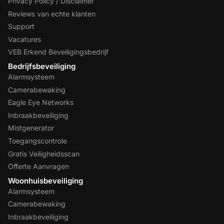
Privacy Policy / Disclaimer
Reviews van echte klanten
Support
Vacatures
VEB Erkend Beveiligingsbedrijf
Bedrijfsbeveiliging
Alarmsysteem
Camerabewaking
Eagle Eye Networks
Inbraakbeveiliging
Mistgenerator
Toegangscontrole
Gratis Veiligheidsscan
Offerte Aanvragen
Woonhuisbeveiliging
Alarmsysteem
Camerabewaking
Inbraakbeveiliging