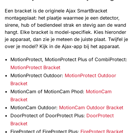
Een bracket is de originele Ajax SmartBracket
montageplaat: het plaatje waarmee je een detector,
sirene, hub of bediendeel strak en stevig aan de wand
hangt. Elke bracket is model-specifiek. Kies hieronder
je apparaat, dan zie je meteen de juiste plaat. Twijfel je
over je model? Kijk in de Ajax-app bij het apparaat.
MotionProtect, MotionProtect Plus of CombiProtect:
MotionProtect Bracket
MotionProtect Outdoor:
MotionProtect Outdoor
Bracket
MotionCam of MotionCam Phod:
MotionCam
Bracket
MotionCam Outdoor:
MotionCam Outdoor Bracket
DoorProtect of DoorProtect Plus:
DoorProtect
Bracket
FireProtect of FireProtect Plus:
FireProtect Bracket