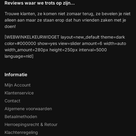
Reviews waar we trots op zijn…
Trouwe klanten, ze komen niet zomaar terug, ze bevelen je niet
alleen aan maar ze staan erop dat hun vrienden zaken met je
doen!
[WEBWINKELKEURWIDGET layout=new_default theme=dark
color=#000000 show=yes view=slider amount=6 width=auto
width_amount=280px height=250px interval=5000
language=nld]
Informatie
Mijn Account
Klantenservice
Contact
Algemene voorwaarden
Betaalmethoden
Herroepingsrecht & Retour
Klachtenregeling