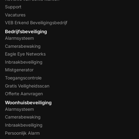
Support
Vacatures
VEB Erkend Beveiligingsbedrijf
Bedrijfsbeveiliging
Alarmsysteem
Camerabewaking
Eagle Eye Networks
Inbraakbeveiliging
Mistgenerator
Toegangscontrole
Gratis Veiligheidsscan
Offerte Aanvragen
Woonhuisbeveiliging
Alarmsysteem
Camerabewaking
Inbraakbeveiliging
Persoonlijk Alarm