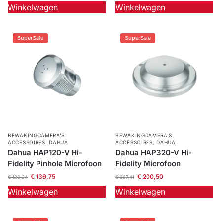
Winkelwagen
Winkelwagen
SuperSale
SuperSale
BEWAKINGCAMERA'S
BEWAKINGCAMERA'S
ACCESSOIRES
,
DAHUA
ACCESSOIRES
,
DAHUA
Dahua HAP120-V Hi-
Dahua HAP320-V Hi-
Fidelity Pinhole Microfoon
Fidelity Microfoon
€
139,75
€
200,50
€
186,34
€
267,41
Winkelwagen
Winkelwagen