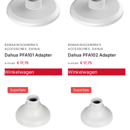
BEWAKINGCAMERA'S
BEWAKINGCAMERA'S
ACCESSOIRES
,
DAHUA
ACCESSOIRES
,
DAHUA
Dahua PFA101 Adapter
Dahua PFA102 Adapter
€
17,75
€
17,75
€
23,60
€
23,60
Winkelwagen
Winkelwagen
SuperSale
SuperSale