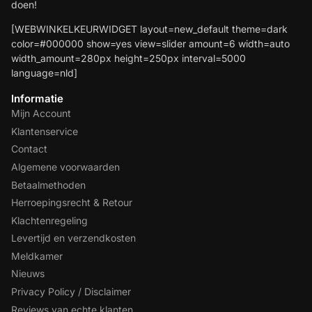
doen!
[WEBWINKELKEURWIDGET layout=new_default theme=dark
color=#000000 show=yes view=slider amount=6 width=auto
width_amount=280px height=250px interval=5000
language=nld]
Informatie
Mijn Account
Klantenservice
Contact
Algemene voorwaarden
Betaalmethoden
Herroepingsrecht & Retour
Klachtenregeling
Levertijd en verzendkosten
Meldkamer
Nieuws
Privacy Policy / Disclaimer
Reviews van echte klanten