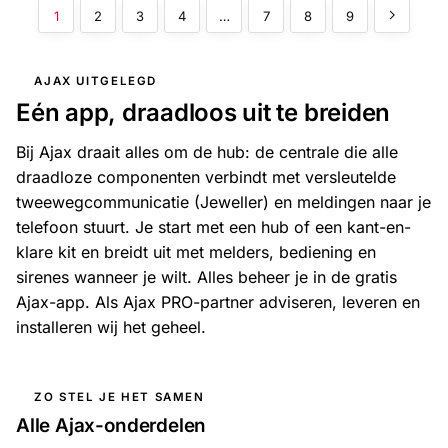
1
2
3
4
…
7
8
9
AJAX UITGELEGD
Eén app, draadloos uit te breiden
Bij Ajax draait alles om de hub: de centrale die alle
draadloze componenten verbindt met versleutelde
tweewegcommunicatie (Jeweller) en meldingen naar je
telefoon stuurt. Je start met een hub of een kant-en-
klare kit en breidt uit met melders, bediening en
sirenes wanneer je wilt. Alles beheer je in de gratis
Ajax-app. Als Ajax PRO-partner adviseren, leveren en
installeren wij het geheel.
ZO STEL JE HET SAMEN
Alle Ajax-onderdelen