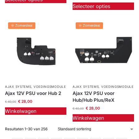
Selecteer opties
🌞 Zomerdeal
🌞 Zomerdeal
AJAX SYSTEMS
,
VOEDINGSMODULE
AJAX SYSTEMS
,
VOEDINGSMODULE
Ajax 12V PSU voor Hub 2
Ajax 12V PSU voor
Hub/Hub Plus/ReX
€
28,00
€
40,00
€
28,00
€
40,00
Winkelwagen
Winkelwagen
Resultaten 1–30 van 256