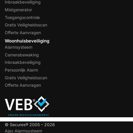
Inbraakbeveiliging
Mistgenerator
Toegangscontrole
Gratis Veiligheidsscan
Offerte Aanvragen
Woonhuisbeveiliging
Alarmsysteem
Camerabewaking
Inbraakbeveiliging
Persoonlijk Alarm
Gratis Veiligheidsscan
Offerte Aanvragen
© Secures® 2005 – 2026
Ajax Alarmsysteem