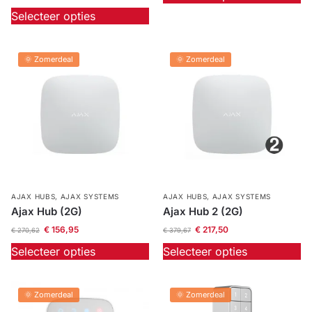
Selecteer opties
🌞 Zomerdeal
🌞 Zomerdeal
AJAX HUBS
,
AJAX SYSTEMS
AJAX HUBS
,
AJAX SYSTEMS
Ajax Hub (2G)
Ajax Hub 2 (2G)
€
156,95
€
217,50
€
270,62
€
379,67
Selecteer opties
Selecteer opties
🌞 Zomerdeal
🌞 Zomerdeal