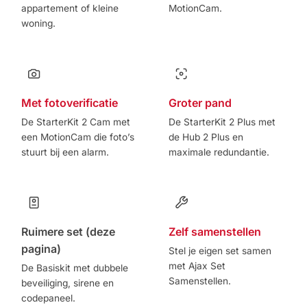
appartement of kleine
MotionCam.
woning.
Met fotoverificatie
Groter pand
De StarterKit 2 Cam met
De StarterKit 2 Plus met
een MotionCam die foto’s
de Hub 2 Plus en
stuurt bij een alarm.
maximale redundantie.
Ruimere set (deze
Zelf samenstellen
pagina)
Stel je eigen set samen
met Ajax Set
De Basiskit met dubbele
Samenstellen.
beveiliging, sirene en
codepaneel.