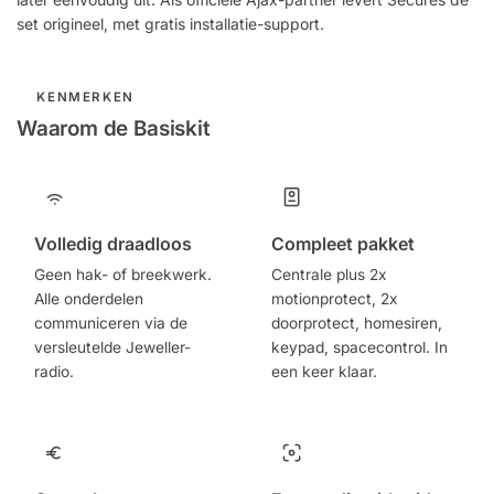
set origineel, met gratis installatie-support.
KENMERKEN
Waarom de Basiskit
Volledig draadloos
Compleet pakket
Geen hak- of breekwerk.
Centrale plus 2x
Alle onderdelen
motionprotect, 2x
communiceren via de
doorprotect, homesiren,
versleutelde Jeweller-
keypad, spacecontrol. In
radio.
een keer klaar.