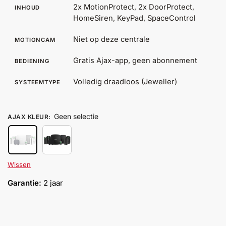
2x MotionProtect, 2x DoorProtect,
INHOUD
Help &
HomeSiren, KeyPad, SpaceControl
service
Niet op deze centrale
MOTIONCAM
Gratis Ajax-app, geen abonnement
BEDIENING
Volledig draadloos (Jeweller)
SYSTEEMTYPE
Geen selectie
AJAX KLEUR
:
Wissen
Garantie:
2 jaar