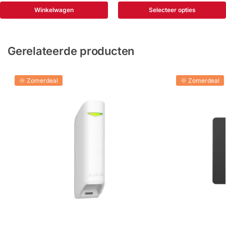
Winkelwagen
Selecteer opties
Gerelateerde producten
🌞 Zomerdeal
🌞 Zomerdeal