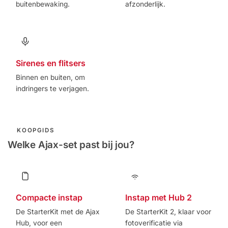
buitenbewaking.
afzonderlijk.
Sirenes en flitsers
Binnen en buiten, om
indringers te verjagen.
KOOPGIDS
Welke Ajax-set past bij jou?
Compacte instap
Instap met Hub 2
De StarterKit met de Ajax
De StarterKit 2, klaar voor
Hub, voor een
fotoverificatie via