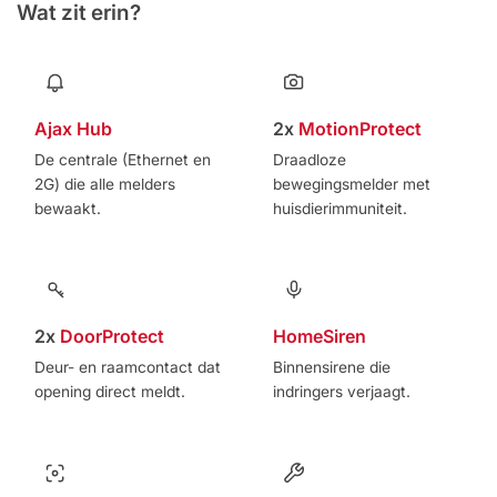
Wat zit erin?
Ajax Hub
2x
MotionProtect
De centrale (Ethernet en
Draadloze
2G) die alle melders
bewegingsmelder met
bewaakt.
huisdierimmuniteit.
2x
DoorProtect
HomeSiren
Deur- en raamcontact dat
Binnensirene die
opening direct meldt.
indringers verjaagt.