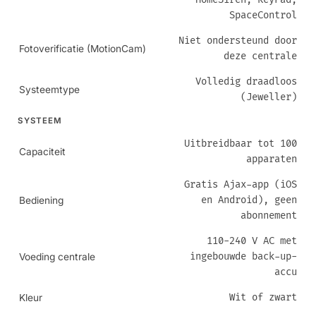
SpaceControl
Niet ondersteund door
Fotoverificatie (MotionCam)
deze centrale
Volledig draadloos
Systeemtype
(Jeweller)
SYSTEEM
Uitbreidbaar tot 100
Capaciteit
apparaten
Gratis Ajax-app (iOS
en Android), geen
Bediening
abonnement
110-240 V AC met
ingebouwde back-up-
Voeding centrale
accu
Wit of zwart
Kleur