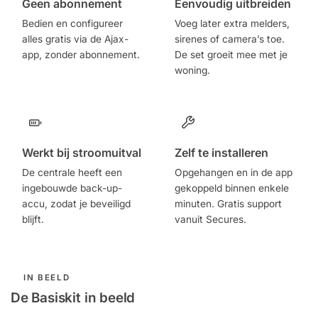
Geen abonnement
Eenvoudig uitbreiden
Bedien en configureer
Voeg later extra melders,
alles gratis via de Ajax-
sirenes of camera’s toe.
app, zonder abonnement.
De set groeit mee met je
woning.
Werkt bij stroomuitval
Zelf te installeren
De centrale heeft een
Opgehangen en in de app
ingebouwde back-up-
gekoppeld binnen enkele
accu, zodat je beveiligd
minuten. Gratis support
blijft.
vanuit Secures.
IN BEELD
De Basiskit in beeld