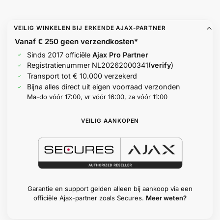
VEILIG WINKELEN BIJ ERKENDE AJAX-PARTNER
Vanaf € 250 geen
verzendkosten*
Sinds 2017 officiële
Ajax Pro Partner
Registratienummer
NL20262000341
(
verify
)
Transport tot € 10.000 verzekerd
Bijna alles direct uit eigen voorraad verzonden
Ma-do vóór 17:00, vr vóór 16:00, za vóór 11:00
VEILIG AANKOPEN
Garantie en support gelden alleen bij aankoop via een
officiële Ajax-partner zoals Secures.
Meer weten?