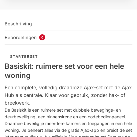
Beschrijving
Beoordelingen
0
STARTERSET
Basiskit: ruimere set voor een hele
woning
Een complete, volledig draadloze Ajax-set met de Ajax
Hub als centrale. Klaar voor gebruik, zonder hak- of
breekwerk.
De Basiskit is een ruimere set met dubbele bewegings- en
deurbeveiliging, een binnensirene en een codebedienpaneel.
Daarmee beveilig je meerdere kamers en toegangen in een hele
woning. Je beheert alles via de gratis Ajax-app en breidt de set
later eenvoudig uit. Als officiele Ajax-partner levert Secures de