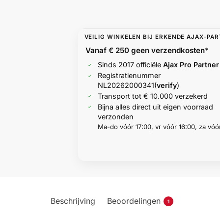
VEILIG WINKELEN BIJ ERKENDE AJAX-PA
Vanaf € 250 geen
verzendkosten*
Sinds 2017 officiële
Ajax Pro Partner
Registratienummer
NL20262000341
(
verify
)
Transport tot € 10.000 verzekerd
Bijna alles direct uit eigen voorraad
verzonden
Ma-do vóór 17:00, vr vóór 16:00, za vóór
Beschrijving
Beoordelingen
1