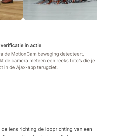
verificatie in actie
a de MotionCam beweging detecteert,
t de camera meteen een reeks foto’s die je
ct in de Ajax-app terugziet.
e lens richting de looprichting van een