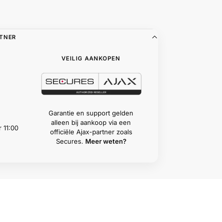
RTNER
VEILIG AANKOPEN
Garantie en support gelden
alleen bij aankoop via een
 11:00
officiële Ajax-partner zoals
Secures.
Meer weten?