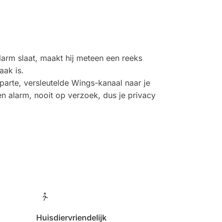
arm slaat, maakt hij meteen een reeks
aak is.
arte, versleutelde Wings-kanaal naar je
een alarm, nooit op verzoek, dus je privacy
Huisdiervriendelijk