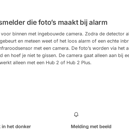
elder die foto’s maakt bij alarm
 voor binnen met ingebouwde camera. Zodra de detector al
r gebeurt en meteen weet of het loos alarm of een echte inbr
raroodsensor met een camera. De foto’s worden via het ap
ld en hoef je niet te gissen. De camera gaat alleen aan bij 
e werkt alleen met een Hub 2 of Hub 2 Plus.
 in het donker
Melding met beeld