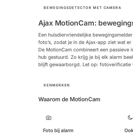
BEWEGINGSDETECTOR MET CAMERA
Ajax MotionCam: bewegingsm
Een huisdiervriendelijke bewegingsmelder
foto’s, zodat je in de Ajax-app ziet wat e
De MotionCam combineert een passieve inf
hub gestuurd. Zo krijg je bij elk alarm bee
blijft gewaarborgd. Let op: fotoverificati
KENMERKEN
Waarom de MotionCam
Foto bij alarm
Ook