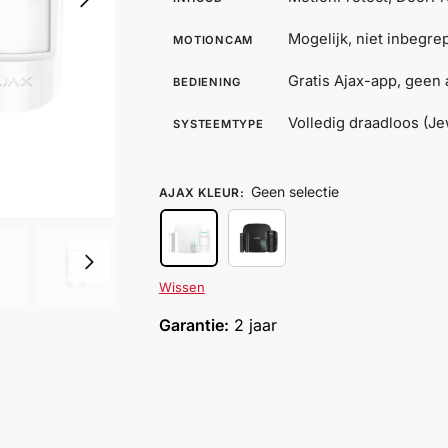
Mogelijk, niet inbegre
MOTIONCAM
Gratis Ajax-app, gee
BEDIENING
Volledig draadloos (Je
SYSTEEMTYPE
Geen selectie
AJAX KLEUR
:
Wissen
Garantie:
2 jaar