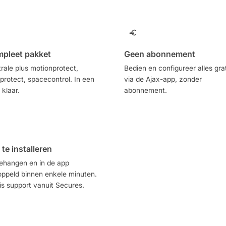
pleet pakket
Geen abonnement
rale plus motionprotect,
Bedien en configureer alles gra
protect, spacecontrol. In een
via de Ajax-app, zonder
 klaar.
abonnement.
 te installeren
ehangen en in de app
ppeld binnen enkele minuten.
is support vanuit Secures.