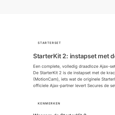
STARTERSET
StarterKit 2: instapset met 
Een complete, volledig draadloze Ajax-set
De StarterKit 2 is de instapset met de kra
(MotionCam), iets wat de originele StarterK
officiele Ajax-partner levert Secures de set
KENMERKEN