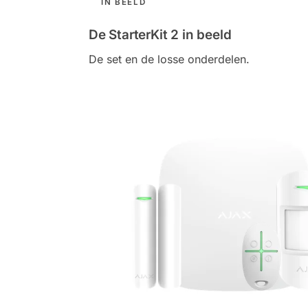
IN BEELD
De StarterKit 2 in beeld
De set en de losse onderdelen.