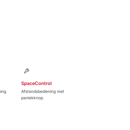
SpaceControl
ning
Afstandsbediening met
paniekknop.