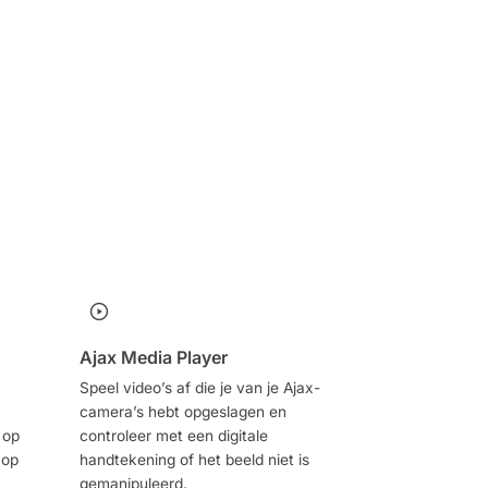
Ajax Media Player
Speel video’s af die je van je Ajax-
camera’s hebt opgeslagen en
 op
controleer met een digitale
 op
handtekening of het beeld niet is
gemanipuleerd.