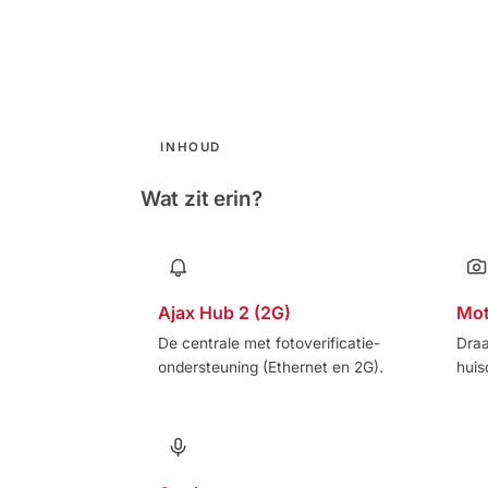
INHOUD
Wat zit erin?
Ajax Hub 2 (2G)
Mot
De centrale met fotoverificatie-
Dra
ondersteuning (Ethernet en 2G).
huis