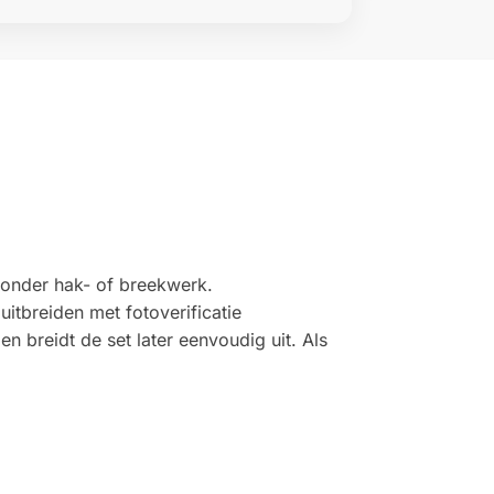
zonder hak- of breekwerk.
uitbreiden met fotoverificatie
en breidt de set later eenvoudig uit. Als