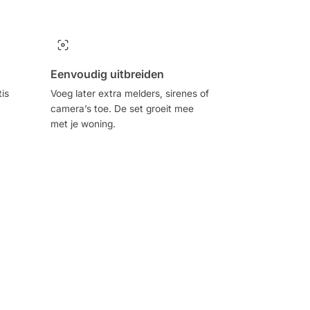
Eenvoudig uitbreiden
tis
Voeg later extra melders, sirenes of
camera’s toe. De set groeit mee
met je woning.