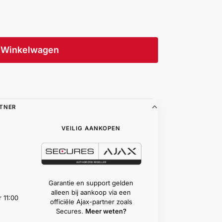
Winkelwagen
RTNER
VEILIG AANKOPEN
Garantie en support gelden
alleen bij aankoop via een
 11:00
officiële Ajax-partner zoals
Secures.
Meer weten?