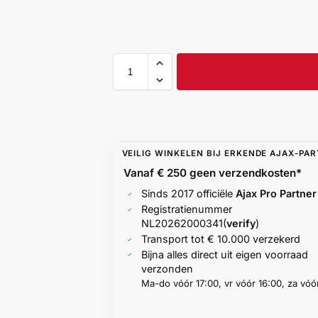
VEILIG WINKELEN BIJ ERKENDE AJAX-PA
Vanaf € 250 geen
verzendkosten*
Sinds 2017 officiële
Ajax Pro Partner
Registratienummer
NL20262000341
(
verify
)
Transport tot € 10.000 verzekerd
Bijna alles direct uit eigen voorraad
verzonden
Ma-do vóór 17:00, vr vóór 16:00, za vóór