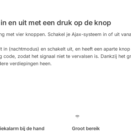
 in en uit met een druk op de knop
met vier knoppen. Schakel je Ajax-systeem in of uit vanaf
lt in (nachtmodus) en schakelt uit, en heeft een aparte kn
ng code, zodat het signaal niet te vervalsen is. Dankzij het
dere verdiepingen heen.
iekalarm bij de hand
Groot bereik