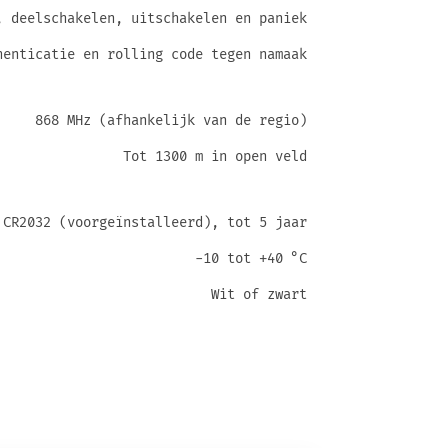
, deelschakelen, uitschakelen en paniek
henticatie en rolling code tegen namaak
868 MHz (afhankelijk van de regio)
Tot 1300 m in open veld
CR2032 (voorgeïnstalleerd), tot 5 jaar
-10 tot +40 °C
Wit of zwart