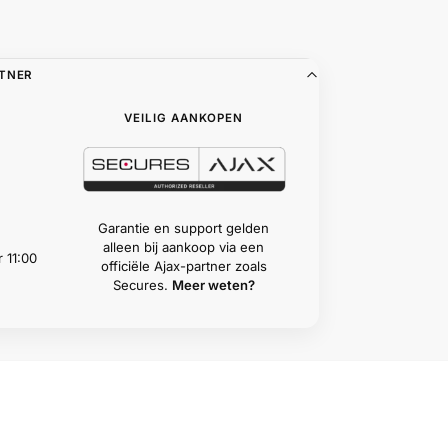
RTNER
VEILIG AANKOPEN
Garantie en support gelden
alleen bij aankoop via een
 11:00
officiële Ajax-partner zoals
Secures.
Meer weten?