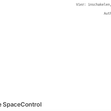
Vier: inschakelen
Aut
e SpaceControl