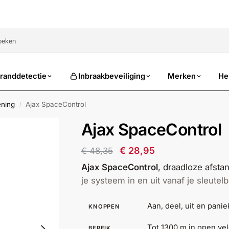
sale
randdetectie
Inbraakbeveiliging
Merken
He
ening
Ajax SpaceControl
/
Ajax SpaceControl
€
28,95
€
48,35
Ajax SpaceControl
, draadloze afst
je systeem in en uit vanaf je sleutelb
Aan, deel, uit en panie
KNOPPEN
Tot 1300 m in open ve
BEREIK