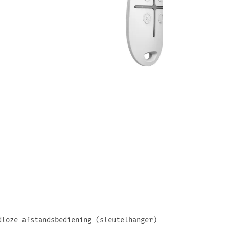
dloze afstandsbediening (sleutelhanger)