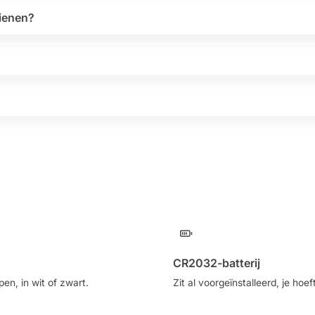
dienen?
CR2032-batterij
en, in wit of zwart.
Zit al voorgeïnstalleerd, je hoef