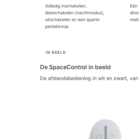
Volledig inschakelen,
Eén 
deelschakelen (nachtmodus),
dire
uitschakelen en een aparte
mel
paniekknop.
IN BEELD
De SpaceControl in beeld
De afstandsbediening in wit en zwart, van