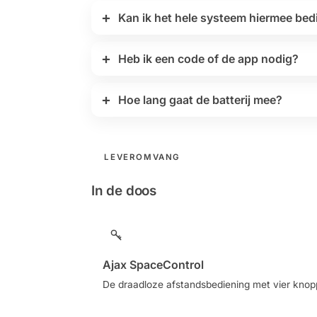
Kan ik het hele systeem hiermee be
Heb ik een code of de app nodig?
Hoe lang gaat de batterij mee?
LEVEROMVANG
In de doos
Ajax SpaceControl
De draadloze afstandsbediening met vier knopp