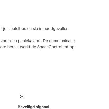
 je sleutelbos en sla in noodgevallen
op voor een paniekalarm. De communicatie
 grote bereik werkt de SpaceControl tot op
Beveiligd signaal