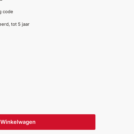
ng code
erd, tot 5 jaar
Winkelwagen