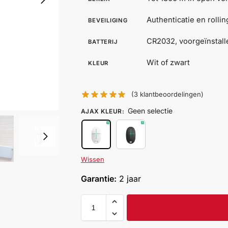
Authenticatie en rolli
BEVEILIGING
CR2032, voorgeïnstalle
BATTERIJ
Wit of zwart
KLEUR
(
3
klantbeoordelingen)
Geen selectie
AJAX KLEUR
:
Wissen
Garantie:
2 jaar