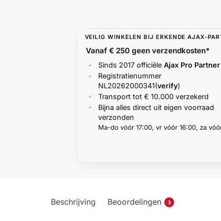
VEILIG WINKELEN BIJ ERKENDE AJAX-PA
Vanaf € 250 geen
verzendkosten*
Sinds 2017 officiële
Ajax Pro Partner
Registratienummer
NL20262000341
(
verify
)
Transport tot € 10.000 verzekerd
Bijna alles direct uit eigen voorraad
verzonden
Ma-do vóór 17:00, vr vóór 16:00, za vóór
Beschrijving
Beoordelingen
3