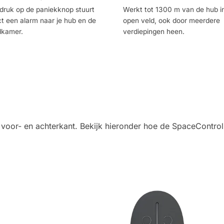
druk op de paniekknop stuurt
Werkt tot 1300 m van de hub i
ct een alarm naar je hub en de
open veld, ook door meerdere
dkamer.
verdiepingen heen.
 voor- en achterkant. Bekijk hieronder hoe de SpaceControl 