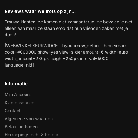
Reviews waar we trots op zijn…
Trouwe klanten, ze komen niet zomaar terug, ze bevelen je niet
alleen aan maar ze staan erop dat hun vrienden zaken met je
doen!
[WEBWINKELKEURWIDGET layout=new_default theme=dark
color=#000000 show=yes view=slider amount=6 width=auto
width_amount=280px height=250px interval=5000
language=nld]
Informatie
Mijn Account
Klantenservice
Contact
Algemene voorwaarden
Betaalmethoden
Herroepingsrecht & Retour