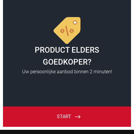
Help &
service