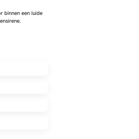
r binnen een luide
ensirene.