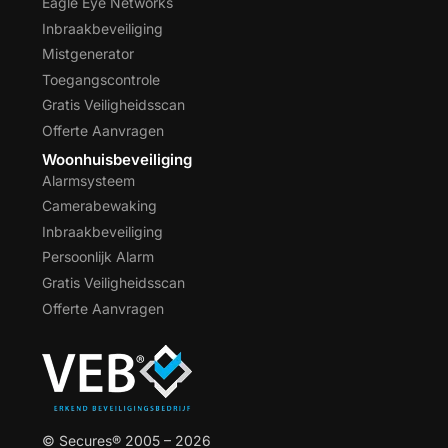
Eagle Eye Networks
Inbraakbeveiliging
Mistgenerator
Toegangscontrole
Gratis Veiligheidsscan
Offerte Aanvragen
Woonhuisbeveiliging
Alarmsysteem
Camerabewaking
Inbraakbeveiliging
Persoonlijk Alarm
Gratis Veiligheidsscan
Offerte Aanvragen
© Secures® 2005 – 2026