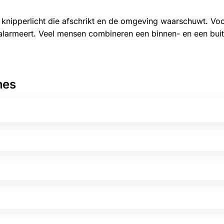
l knipperlicht die afschrikt en de omgeving waarschuwt. Voo
s alarmeert. Veel mensen combineren een binnen- en een buit
nes