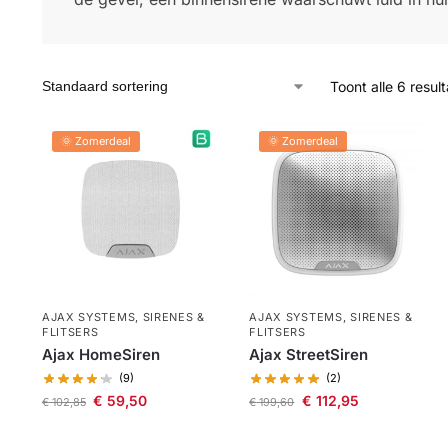
Toont alle 6 resul
🌞 Zomerdeal
🌞 Zomerdeal
AJAX SYSTEMS
,
SIRENES &
AJAX SYSTEMS
,
SIRENES &
FLITSERS
FLITSERS
Ajax HomeSiren
Ajax StreetSiren
(9)
(2)
€
59,50
€
112,95
€
102,85
€
199,60