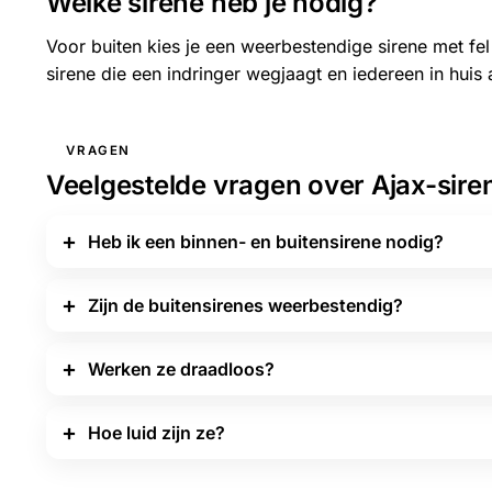
Welke sirene heb je nodig?
Voor buiten kies je een weerbestendige sirene met fe
sirene die een indringer wegjaagt en iedereen in hui
VRAGEN
Veelgestelde vragen over Ajax-sire
Heb ik een binnen- en buitensirene nodig?
Zijn de buitensirenes weerbestendig?
Werken ze draadloos?
Hoe luid zijn ze?