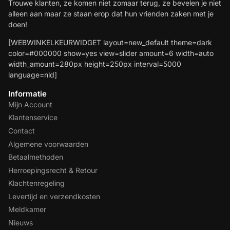
Trouwe klanten, ze komen niet zomaar terug, ze bevelen je niet
alleen aan maar ze staan erop dat hun vrienden zaken met je
doen!
[WEBWINKELKEURWIDGET layout=new_default theme=dark
color=#000000 show=yes view=slider amount=6 width=auto
width_amount=280px height=250px interval=5000
language=nld]
Informatie
Mijn Account
Klantenservice
Contact
Algemene voorwaarden
Betaalmethoden
Herroepingsrecht & Retour
Klachtenregeling
Levertijd en verzendkosten
Meldkamer
Nieuws