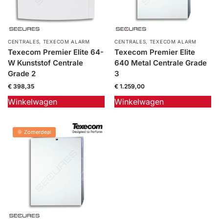
CENTRALES
,
TEXECOM ALARM
CENTRALES
,
TEXECOM ALARM
Texecom Premier Elite 64-
Texecom Premier Elite
W Kunststof Centrale
640 Metal Centrale Grade
Grade 2
3
€
398,35
€
1.259,00
Winkelwagen
Winkelwagen
🌞 Zomerdeal