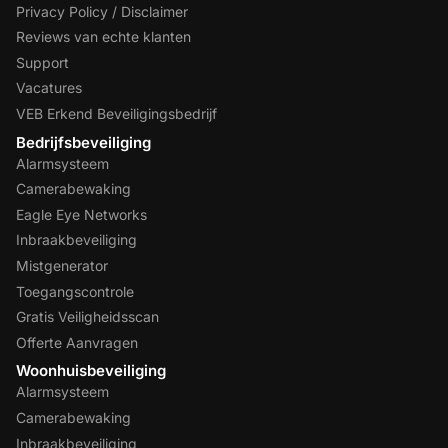
Privacy Policy / Disclaimer
Reviews van echte klanten
Support
Vacatures
VEB Erkend Beveiligingsbedrijf
Bedrijfsbeveiliging
Alarmsysteem
Camerabewaking
Eagle Eye Networks
Inbraakbeveiliging
Mistgenerator
Toegangscontrole
Gratis Veiligheidsscan
Offerte Aanvragen
Woonhuisbeveiliging
Alarmsysteem
Camerabewaking
Inbraakbeveiliging