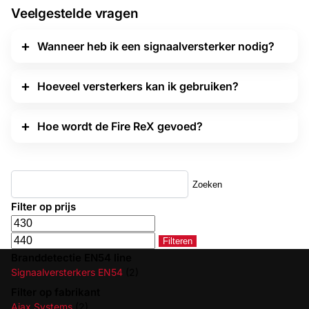
Veelgestelde vragen
Wanneer heb ik een signaalversterker nodig?
Hoeveel versterkers kan ik gebruiken?
Hoe wordt de Fire ReX gevoed?
Zoeken
Filter op prijs
Filteren
Branddetectie EN54 line
Signaalversterkers EN54
(2)
Filter op fabrikant
Ajax Systems
(2)