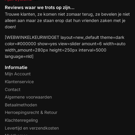
Reviews waar we trots op zijn…
Trouwe klanten, ze komen niet zomaar terug, ze bevelen je niet
alleen aan maar ze staan erop dat hun vrienden zaken met je
doen!
[WEBWINKELKEURWIDGET layout=new_default theme=dark
color=#000000 show=yes view=slider amount=6 width=auto
width_amount=280px height=250px interval=5000
language=nld]
Informatie
Mijn Account
Klantenservice
Contact
Algemene voorwaarden
Betaalmethoden
Herroepingsrecht & Retour
Klachtenregeling
Levertijd en verzendkosten