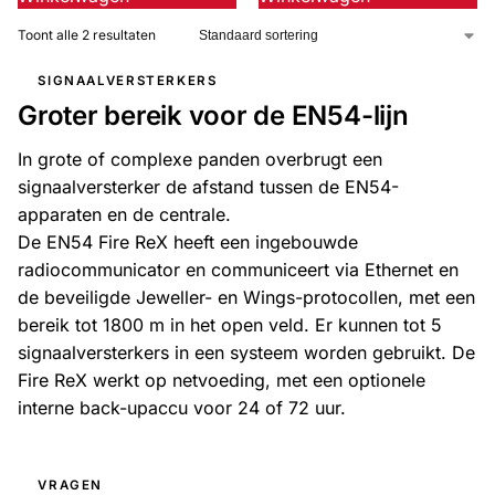
Toont alle 2 resultaten
Outlet
SALE
SIGNAALVERSTERKERS
Help &
Groter bereik voor de EN54-lijn
service
In grote of complexe panden overbrugt een
signaalversterker de afstand tussen de EN54-
apparaten en de centrale.
De EN54 Fire ReX heeft een ingebouwde
radiocommunicator en communiceert via Ethernet en
de beveiligde Jeweller- en Wings-protocollen, met een
bereik tot 1800 m in het open veld. Er kunnen tot 5
signaalversterkers in een systeem worden gebruikt. De
Fire ReX werkt op netvoeding, met een optionele
interne back-upaccu voor 24 of 72 uur.
VRAGEN