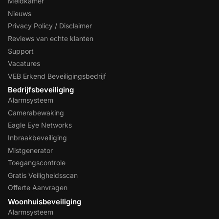
Meldkamer
Nieuws
Privacy Policy / Disclaimer
Reviews van echte klanten
Support
Vacatures
VEB Erkend Beveiligingsbedrijf
Bedrijfsbeveiliging
Alarmsysteem
Camerabewaking
Eagle Eye Networks
Inbraakbeveiliging
Mistgenerator
Toegangscontrole
Gratis Veiligheidsscan
Offerte Aanvragen
Woonhuisbeveiliging
Alarmsysteem