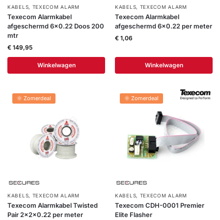
KABELS
,
TEXECOM ALARM
KABELS
,
TEXECOM ALARM
Texecom Alarmkabel
Texecom Alarmkabel
afgeschermd 6×0.22 Doos 200
afgeschermd 6×0.22 per meter
mtr
€
1,06
€
149,95
Winkelwagen
Winkelwagen
🌞 Zomerdeal
🌞 Zomerdeal
KABELS
,
TEXECOM ALARM
KABELS
,
TEXECOM ALARM
Texecom Alarmkabel Twisted
Texecom CDH-0001 Premier
Pair 2x2x0.22 per meter
Elite Flasher