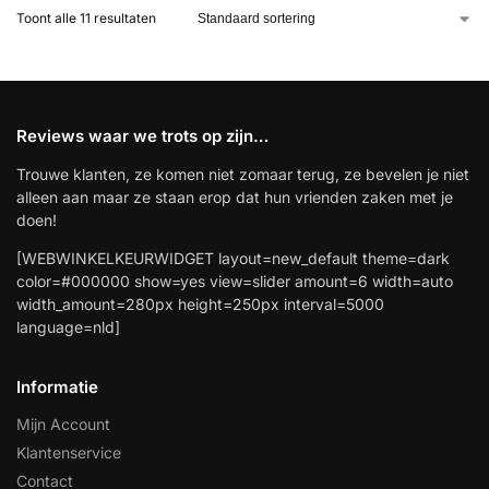
Toont alle 11 resultaten
Reviews waar we trots op zijn…
Trouwe klanten, ze komen niet zomaar terug, ze bevelen je niet
alleen aan maar ze staan erop dat hun vrienden zaken met je
doen!
[WEBWINKELKEURWIDGET layout=new_default theme=dark
color=#000000 show=yes view=slider amount=6 width=auto
width_amount=280px height=250px interval=5000
language=nld]
Informatie
Mijn Account
Klantenservice
Contact