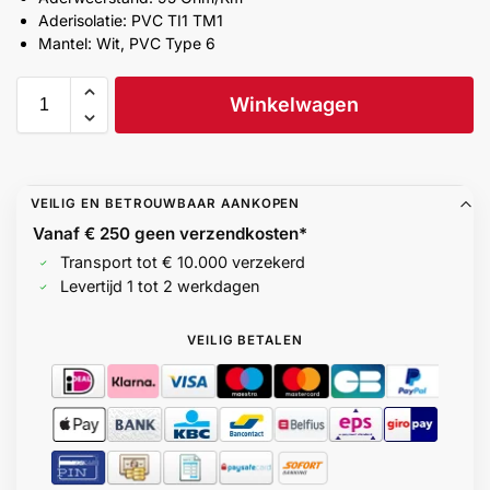
Help &
Aderisolatie: PVC TI1 TM1
Mantel: Wit, PVC Type 6
service
Winkelwagen
VEILIG EN BETROUWBAAR AANKOPEN
Vanaf € 250 geen
verzendkosten*
Transport tot € 10.000 verzekerd
Levertijd 1 tot 2 werkdagen
VEILIG BETALEN