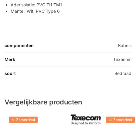
Aderisolatie: PVC TI1 TM1
Mantel: Wit, PVC Type 6
componenten
Kabels
Merk
Texecom
soort
Bedraad
Vergelijkbare producten
🌞 Zomerdeal
🌞 Zomerdeal