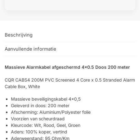
Beschrijving
Aanvullende informatie
Massieve Alarmkabel afgeschermd 4×0.5 Doos 200 meter
CQR CABS4 200M PVC Screened 4 Core x 0.5 Stranded Alarm
Cable Box, White
Massieve beveiligingskabel 4×0,5
Geleverd in doos: 200 meter
Afscherming: Aluminium/Polyester folie
Voorzien van scheurdraad
Kleurcode: Wit, Rood, Geel, Groen
Aders: 100% koper, vertind
Aderweerstand: 95 Ohm/Km