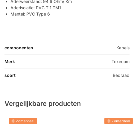
Aderweerstand: 94,6 Ohm/ Km
Aderisolatie: PVC TI1 TM1
Mantel: PVC Type 6
componenten
Kabels
Merk
Texecom
soort
Bedraad
Vergelijkbare producten
🌞 Zomerdeal
🌞 Zomerdeal