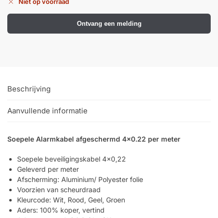
Niet op voorraad
Help &
service
Ontvang een melding
Beschrijving
Aanvullende informatie
Soepele Alarmkabel afgeschermd 4×0.22 per meter
Soepele beveiligingskabel 4×0,22
Geleverd per meter
Afscherming: Aluminium/ Polyester folie
Voorzien van scheurdraad
Kleurcode: Wit, Rood, Geel, Groen
Aders: 100% koper, vertind