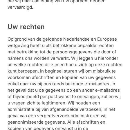
die wij naar aanleiding van uw opdracht hebben
vervaardigd.
Uw rechten
Op grond van de geldende Nederlandse en Europese
wetgeving heeft u als betrokkene bepaalde rechten
met betrekking tot de persoonsgegevens die door of
namens ons worden verwerkt. Wij leggen u hieronder
uit welke rechten dit zijn en hoe u zich op deze rechten
kunt beroepen. In beginsel sturen wij om misbruik te
voorkomen afschriften en kopieën van uw gegevens
enkel naar uw bij ons reeds bekende e-mailadres. In
het geval dat u de gegevens op een ander e-mailadres
of bijvoorbeeld per post wenst te ontvangen, zullen wij
u vragen zich te legitimeren. Wij houden een
administratie bij van afgehandelde verzoeken, in het
geval van een vergeetverzoek administreren wij
geanonimiseerde gegevens. Alle afschriften en
kopieën van gegevens ontvangt u in de