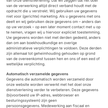
van onze dienstverlening. Dat wil zeggen dat het doel
van de verwerking altijd direct verband houdt met de
opdracht die u verstrekt. Wij gebruiken uw gegevens
niet voor (gerichte) marketing. Als u gegevens met ons
deelt en wij gebruiken deze gegevens om – anders dan
op uw verzoek – op een later moment contact met u op
te nemen, vragen wij u hiervoor expliciet toestemming.
Uw gegevens worden niet met derden gedeeld, anders
dan om aan boekhoudkundige en overige
administratieve verplichtingen te voldoen. Deze derden
zijn allemaal tot geheimhouding gehouden op grond
van de overeenkomst tussen hen en ons of een eed of
wettelijke verplichting.
Automatisch verzamelde gegevens
Gegevens die automatisch worden verzameld door
onze website worden verwerkt met het doel onze
dienstverlening verder te verbeteren. Deze gegevens
(bijvoorbeeld uw IP-adres, webbrowser en
besturingssysteem) zijn geen
persoonsgegevens.
Medewerking aan fiscaal en