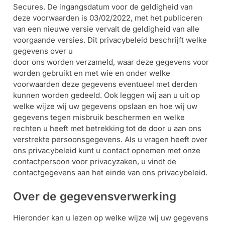
Secures. De ingangsdatum voor de geldigheid van
Outlet
deze voorwaarden is 03/02/2022, met het publiceren
SALE
van een nieuwe versie vervalt de geldigheid van alle
voorgaande versies. Dit privacybeleid beschrijft welke
Help &
gegevens over u
service
door ons worden verzameld, waar deze gegevens voor
worden gebruikt en met wie en onder welke
voorwaarden deze gegevens eventueel met derden
kunnen worden gedeeld. Ook leggen wij aan u uit op
welke wijze wij uw gegevens opslaan en hoe wij uw
gegevens tegen misbruik beschermen en welke
rechten u heeft met betrekking tot de door u aan ons
verstrekte persoonsgegevens. Als u vragen heeft over
ons privacybeleid kunt u contact opnemen met onze
contactpersoon voor privacyzaken, u vindt de
contactgegevens aan het einde van ons privacybeleid.
Over de gegevensverwerking
Hieronder kan u lezen op welke wijze wij uw gegevens