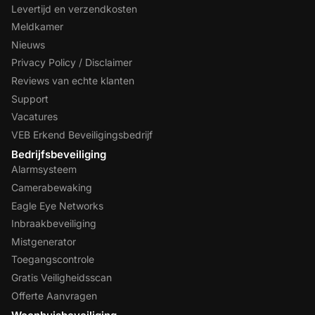
Levertijd en verzendkosten
Meldkamer
Nieuws
Privacy Policy / Disclaimer
Reviews van echte klanten
Support
Vacatures
VEB Erkend Beveiligingsbedrijf
Bedrijfsbeveiliging
Alarmsysteem
Camerabewaking
Eagle Eye Networks
Inbraakbeveiliging
Mistgenerator
Toegangscontrole
Gratis Veiligheidsscan
Offerte Aanvragen