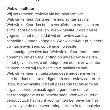
WebwinkelKeur
Wij verzamelen reviews via het platform van
WebwinkelKeur. Als u een review achterlaat via
WebwinkelKeur dan bent u verplicht om een naam en
e-mailadres op te geven. WebwinkelKeur deelt deze
gegevens met ons, zodat wij de review aan uw
bestelling kunnen koppelen. WebwinkelKeur publiceert
uw naam eveneens op de eigen website.
In sommige gevallen kan WebwinkelKeur contact met u
opnemen om een toelichting op uw review te geven.
In
het geval dat wij u uitnodigen om een review achter
te laten delen wij uw naam en e-mailadres met
WebwinkelKeur. Zij gebruiken deze gegevens enkel
met het doel u uit te nodigen om een review achter te
laten. WebwinkelKeur heeft passende technische en
organisatorische maatregelen genomen om uw
persoonsgegevens te beschermen. WebwinkelKeur
behoudt zich het recht voor om ten behoeve van het
leveren van de dienstverlening derden in te schakelen,