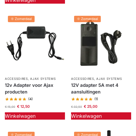
Winkelwagen
🌞 Zomerdeal
🌞 Zomerdeal
ACCESSOIRES
,
AJAX SYSTEMS
ACCESSOIRES
,
AJAX SYSTEMS
12v Adapter voor Ajax
12V adapter 5A met 4
producten
aansluitingen
(4)
(1)
€
12,50
€
25,00
€
15,00
€
32,50
Winkelwagen
Winkelwagen
🌞 Zomerdeal
🌞 Zomerdeal