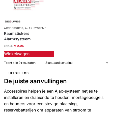
ACCESSOIRES
,
AJAX SYSTEMS
Raamstickers
Alarmsysteem
€
9,95
€
12,50
Winkelwagen
Toont alle 9 resultaten
UITGELEGD
De juiste aanvullingen
Accessoires helpen je een Ajax-systeem netjes te
installeren en draaiende te houden: montagebeugels
en houders voor een stevige plaatsing,
reservebatterijen om apparaten van stroom te