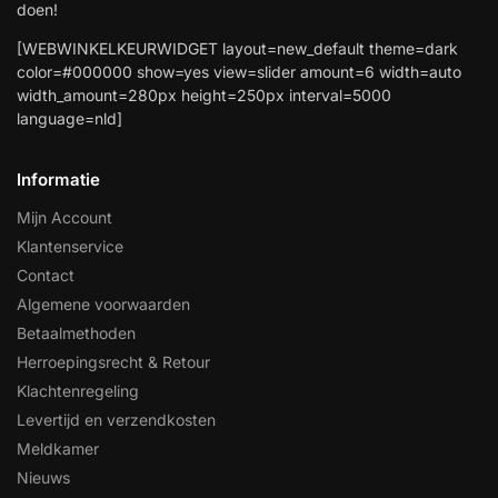
doen!
[WEBWINKELKEURWIDGET layout=new_default theme=dark
color=#000000 show=yes view=slider amount=6 width=auto
width_amount=280px height=250px interval=5000
language=nld]
Informatie
Mijn Account
Klantenservice
Contact
Algemene voorwaarden
Betaalmethoden
Herroepingsrecht & Retour
Klachtenregeling
Levertijd en verzendkosten
Meldkamer
Nieuws