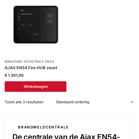
Help &
service
BRANDMELDCENTRALE EN54
AJAX EN54 Fire HUB zwart
€
1.301,00
Winkelwagen
Toont alle 3 resultaten
BRANDMELDCENTRALE
De centrale van de Ajax EN54-