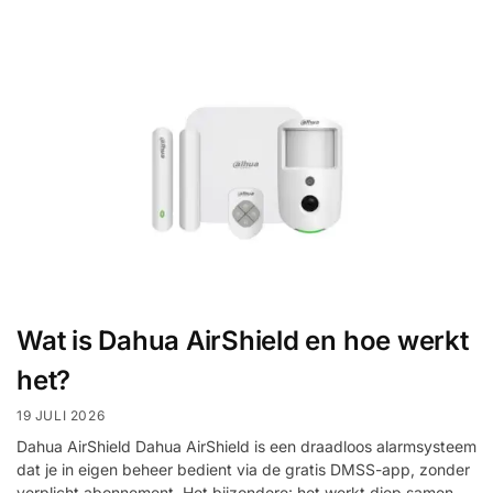
Wat is Dahua AirShield en hoe werkt
het?
19 JULI 2026
Dahua AirShield Dahua AirShield is een draadloos alarmsysteem
dat je in eigen beheer bedient via de gratis DMSS-app, zonder
verplicht abonnement. Het bijzondere: het werkt diep samen