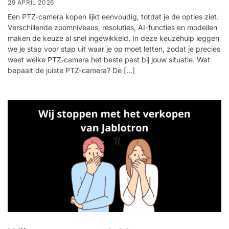
29 APRIL 2026
Een PTZ-camera kopen lijkt eenvoudig, totdat je de opties ziet.
Verschillende zoomniveaus, resoluties, AI-functies en modellen
maken de keuze al snel ingewikkeld. In deze keuzehulp leggen
we je stap voor stap uit waar je op moet letten, zodat je precies
weet welke PTZ-camera het beste past bij jouw situatie. Wat
bepaalt de juiste PTZ-camera? De […]