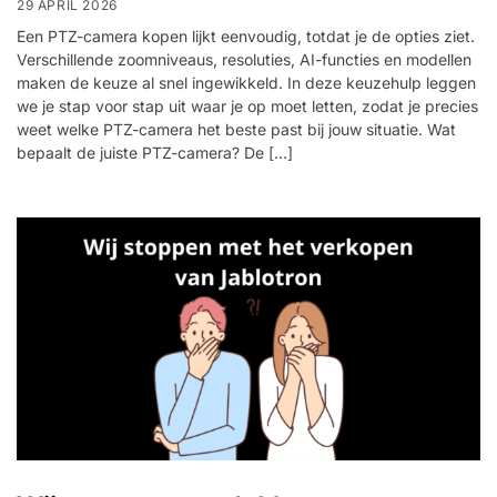
29 APRIL 2026
Een PTZ-camera kopen lijkt eenvoudig, totdat je de opties ziet.
Verschillende zoomniveaus, resoluties, AI-functies en modellen
maken de keuze al snel ingewikkeld. In deze keuzehulp leggen
we je stap voor stap uit waar je op moet letten, zodat je precies
weet welke PTZ-camera het beste past bij jouw situatie. Wat
bepaalt de juiste PTZ-camera? De […]