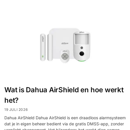
Wat is Dahua AirShield en hoe werkt
het?
19 JULI 2026
Dahua AirShield Dahua AirShield is een draadloos alarmsysteem
dat je in eigen beheer bedient via de gratis DMSS-app, zonder
verplicht abonnement. Het bijzondere: het werkt diep samen