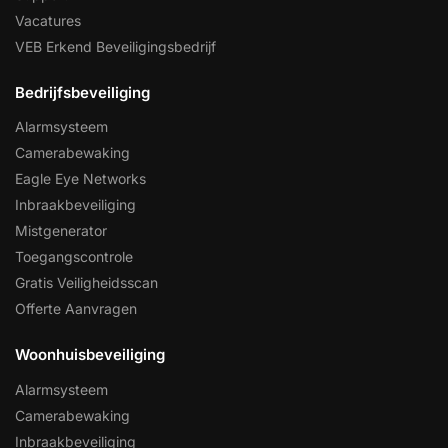
Vacatures
VEB Erkend Beveiligingsbedrijf
Bedrijfsbeveiliging
Alarmsysteem
Camerabewaking
Eagle Eye Networks
Inbraakbeveiliging
Mistgenerator
Toegangscontrole
Gratis Veiligheidsscan
Offerte Aanvragen
Woonhuisbeveiliging
Alarmsysteem
Camerabewaking
Inbraakbeveiliging