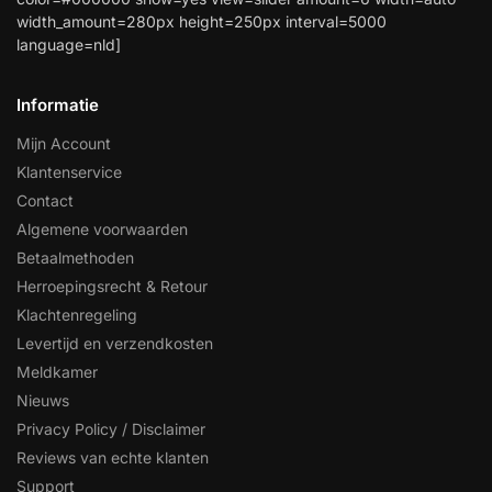
width_amount=280px height=250px interval=5000
language=nld]
Informatie
Mijn Account
Klantenservice
Contact
Algemene voorwaarden
Betaalmethoden
Herroepingsrecht & Retour
Klachtenregeling
Levertijd en verzendkosten
Meldkamer
Nieuws
Privacy Policy / Disclaimer
Reviews van echte klanten
Support