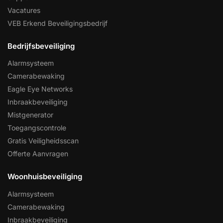
Vacatures
VEB Erkend Beveiligingsbedrijf
Bedrijfsbeveiliging
Alarmsysteem
Camerabewaking
Eagle Eye Networks
Inbraakbeveiliging
Mistgenerator
Toegangscontrole
Gratis Veiligheidsscan
Offerte Aanvragen
Woonhuisbeveiliging
Alarmsysteem
Camerabewaking
Inbraakbeveiliging