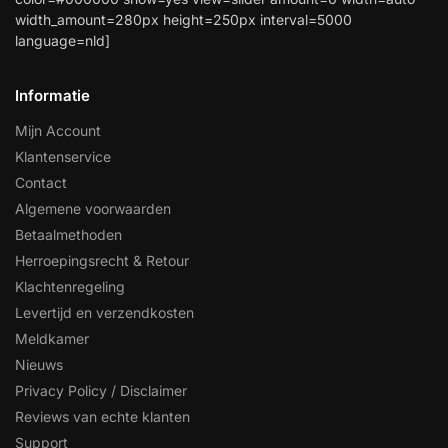
width_amount=280px height=250px interval=5000
language=nld]
Informatie
Mijn Account
Klantenservice
Contact
Algemene voorwaarden
Betaalmethoden
Herroepingsrecht & Retour
Klachtenregeling
Levertijd en verzendkosten
Meldkamer
Nieuws
Privacy Policy / Disclaimer
Reviews van echte klanten
Support