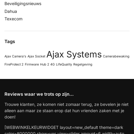
Beveiligingsnieuws
Dahua
Texecom
Tags
Ajax Systems
Ajax Camera's
Ajax Socket
Camerabewaking
FireProtect 2
Firmware
Hub 2 4G
LifeQuality
Regelgeving
Reviews waar we trots op zijn…
Trouwe klanten, ze komen niet zomaar terug, ze bevelen je niet
alleen aan maar ze staan erop dat hun vrienden zaken met je
doen!
[WEBWINKELKEURWIDGET layout=new_default theme=dark
color=#000000 show=yes view=slider amount=6 width=auto