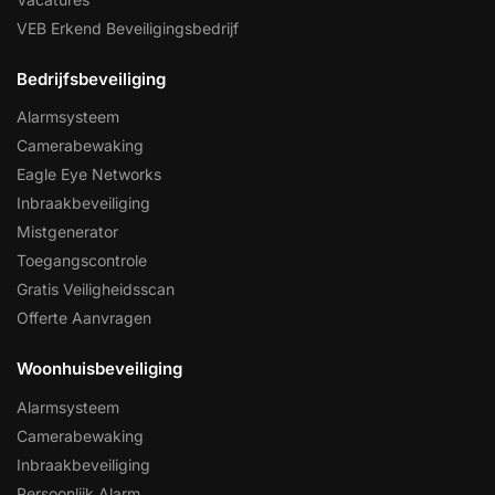
VEB Erkend Beveiligingsbedrijf
Bedrijfsbeveiliging
Alarmsysteem
Camerabewaking
Eagle Eye Networks
Inbraakbeveiliging
Mistgenerator
Toegangscontrole
Gratis Veiligheidsscan
Offerte Aanvragen
Woonhuisbeveiliging
Alarmsysteem
Camerabewaking
Inbraakbeveiliging
Persoonlijk Alarm