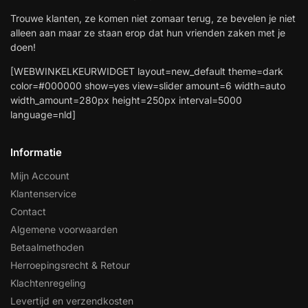
Trouwe klanten, ze komen niet zomaar terug, ze bevelen je niet
alleen aan maar ze staan erop dat hun vrienden zaken met je
doen!
[WEBWINKELKEURWIDGET layout=new_default theme=dark
color=#000000 show=yes view=slider amount=6 width=auto
width_amount=280px height=250px interval=5000
language=nld]
Informatie
Mijn Account
Klantenservice
Contact
Algemene voorwaarden
Betaalmethoden
Herroepingsrecht & Retour
Klachtenregeling
Levertijd en verzendkosten