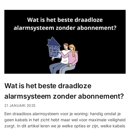
Wat is het beste draadloze
alarmsysteem zonder abonnement?
21 JANUARI 2025
Een draadloos alarmsysteem voor je woning: handig omdat je
geen kabels in het zicht hebt maar wel voor maximale veiligheid
zorgt. In dit artikel leren we je welke opties er zijn, welke kabels