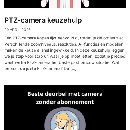
Help &
service
PTZ-camera keuzehulp
29 APRIL 2026
Een PTZ-camera kopen lijkt eenvoudig, totdat je de opties ziet.
Verschillende zoomniveaus, resoluties, AI-functies en modellen
maken de keuze al snel ingewikkeld. In deze keuzehulp leggen
we je stap voor stap uit waar je op moet letten, zodat je precies
weet welke PTZ-camera het beste past bij jouw situatie. Wat
bepaalt de juiste PTZ-camera? De […]