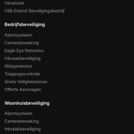
Vacatures
VEB Erkend Beveiligingsbedrijf
Bedrijfsbeveiliging
Alarmsysteem
Camerabewaking
Eagle Eye Networks
Inbraakbeveiliging
Mistgenerator
Toegangscontrole
Gratis Veiligheidsscan
Offerte Aanvragen
Woonhuisbeveiliging
Alarmsysteem
Camerabewaking
Inbraakbeveiliging