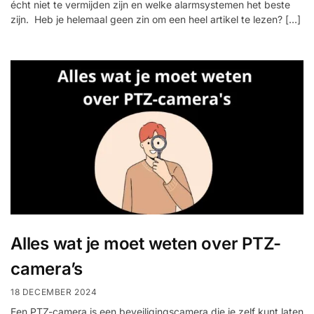
écht niet te vermijden zijn en welke alarmsystemen het beste
zijn. Heb je helemaal geen zin om een heel artikel te lezen? […]
Alles wat je moet weten over PTZ-
camera’s
18 DECEMBER 2024
Een PTZ-camera is een beveiligingscamera die je zelf kunt laten