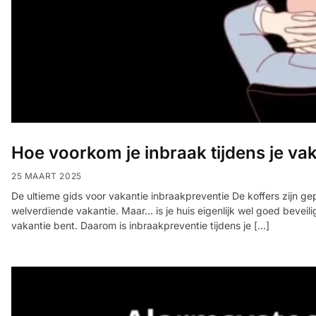
Hoe voorkom je inbraak tijdens je va
25 MAART 2025
De ultieme gids voor vakantie inbraakpreventie De koffers zijn gepa
welverdiende vakantie. Maar… is je huis eigenlijk wel goed beveili
vakantie bent. Daarom is inbraakpreventie tijdens je […]