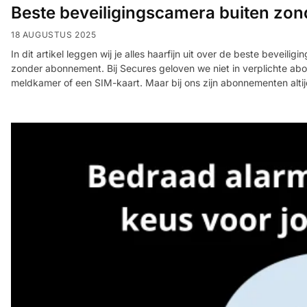
Beste beveiligingscamera buiten zo
18 AUGUSTUS 2025
In dit artikel leggen wij je alles haarfijn uit over de beste bevei
zonder abonnement. Bij Secures geloven we niet in verplichte a
meldkamer of een SIM-kaart. Maar bij ons zijn abonnementen altij