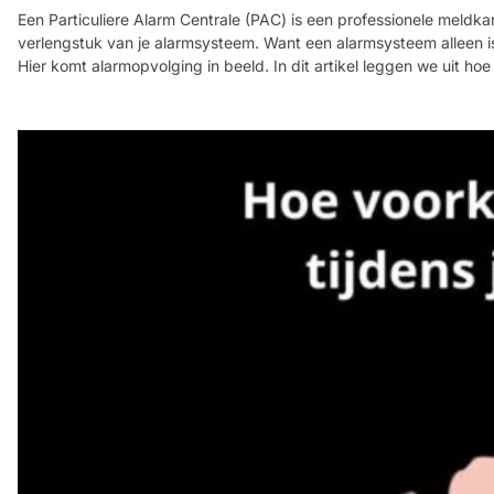
Een Particuliere Alarm Centrale (PAC) is een professionele meldk
verlengstuk van je alarmsysteem. Want een alarmsysteem alleen is
Hier komt alarmopvolging in beeld. In dit artikel leggen we uit ho