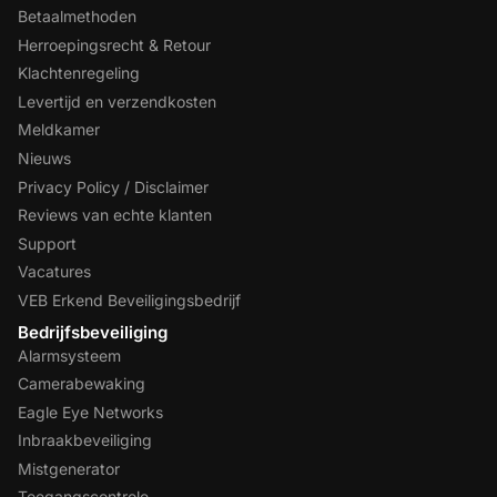
Betaalmethoden
Herroepingsrecht & Retour
Klachtenregeling
Levertijd en verzendkosten
Meldkamer
Nieuws
Privacy Policy / Disclaimer
Reviews van echte klanten
Support
Vacatures
VEB Erkend Beveiligingsbedrijf
Bedrijfsbeveiliging
Alarmsysteem
Camerabewaking
Eagle Eye Networks
Inbraakbeveiliging
Mistgenerator
Toegangscontrole