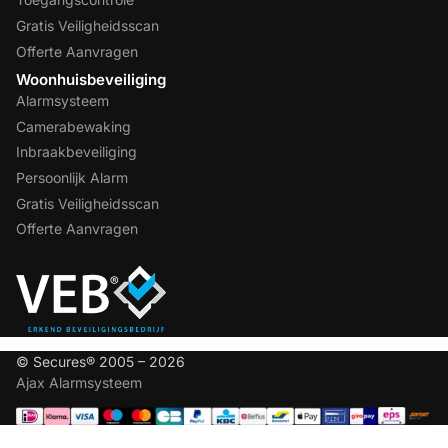
Gratis Veiligheidsscan
Offerte Aanvragen
Woonhuisbeveiliging
Alarmsysteem
Camerabewaking
Inbraakbeveiliging
Persoonlijk Alarm
Gratis Veiligheidsscan
Offerte Aanvragen
© Secures® 2005 – 2026
Ajax Alarmsysteem