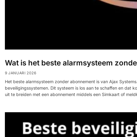
Wat is het beste alarmsysteem zond
9 JANUARI 2026
Het beste alarmsysteem zonder abonnement is van Ajax Systems. 
beveiligingssystemen. Dit systeem is los aan te schaffen en dat 
uit te breiden met een abonnement middels een Simkaart of meld